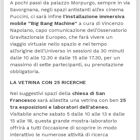
A pochi passi da palazzo Morpurgo, sempre in via
Savorgnana, negli spazi antistanti all’ex cinema
Puccini, ci sarà infine
l’installazione immersiva
mobile “Big Bang Machine”
a cura di Vincenzo
Napolano, capo comunicazione dell’Osservatorio
Gravitazionale Europeo, che farà vivere un
viaggio virtuale nello spazio e nel tempo
all’origine dell’Universo in sessioni da 30 minuti
dalle 10 alle 12.30 e dalle 15 alle 17.30, per un
massimo di sette partecipanti, su prenotazione
obbligatoria.
LA VETRINA CON 25 RICERCHE
Nei suggestivi spazi della
chiesa di San
Francesco
sarà allestita una vetrina con ben
25
tra esposizioni e laboratori dell’ateneo
.
Visitabile anche sabato 5 dalle 10 alle 13 e dalle
15 alle 18, questa grande mostra-laboratorio
offrirà a tutti l’occasione di scoprire in modo
interattivo le numerose attività di ricerca