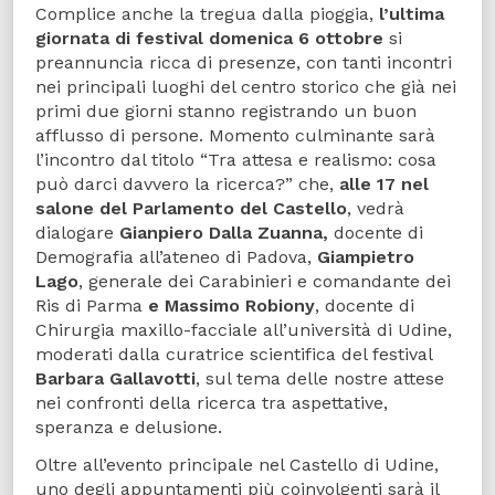
Complice anche la tregua dalla pioggia,
l’ultima
giornata di festival domenica 6 ottobre
si
preannuncia ricca di presenze, con tanti incontri
nei principali luoghi del centro storico che già nei
primi due giorni stanno registrando un buon
afflusso di persone. Momento culminante sarà
l’incontro dal titolo “Tra attesa e realismo: cosa
può darci davvero la ricerca?” che,
alle 17 nel
salone del Parlamento del Castello
, vedrà
dialogare
Gianpiero Dalla Zuanna,
docente di
Demografia all’ateneo di Padova,
Giampietro
Lago
, generale dei Carabinieri e comandante dei
Ris di Parma
e Massimo Robiony
, docente di
Chirurgia maxillo-facciale all’università di Udine,
moderati dalla curatrice scientifica del festival
Barbara Gallavotti
, sul tema delle nostre attese
nei confronti della ricerca tra aspettative,
speranza e delusione.
Oltre all’evento principale nel Castello di Udine,
uno degli appuntamenti più coinvolgenti sarà il