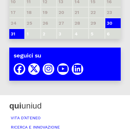
10
11
12
13
14
15
16
17
18
19
20
21
22
23
24
25
26
27
28
29
30
31
1
2
3
4
5
6
seguici su
qui
uniud
VITA D’ATENEO
RICERCA E INNOVAZIONE