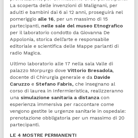
La scoperta delle invenzioni di Malignani, per
adulti e bambini dai 6 ai 12 anni, proseguirà nel
pomeriggio
alle 16
, per un massimo di 15
partecipanti,
nelle sale del museo Etnografico
per il laboratorio condotto da Giovanna De
Appolonia, storica dell’arte e responsabile
editoriale e scientifica delle Mappe parlanti di
radio Magica.
Ultimo laboratorio alle 17 nella sala Valle di
palazzo Morpurgo dove
Vittorio Bresadola
,
docente di Chirurgia generale e da
Davide
Caruzzo
e
Stefano Fabris,
che insegnano al
corso di laurea in Infermieristica, realizzeranno
una
simulazione sanitaria a distanza
con
esperienza immersiva per raccontare come
vengono gestite le urgenze sanitarie in ospedale:
prenotazione obbligatoria per un massimo di 20
partecipanti.
LE 4 MOSTRE PERMANENTI