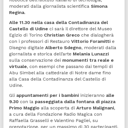
moderati dalla giornalista scientifica
Simona
Regina
.
Alle 11.30 nella casa della Contadinanza del
Castello di Udine
ci sarà il direttore del Museo
Egizio di Torino
Christian Greco
che dialogherà
con i professori di Restauro
Vittorio Foramitti
e
Disegno digitale
Alberto Sdegno
, moderati dalla
giornalista e storica dell’arte
Melania Lunazzi
sulla conservazione dei
monumenti tra reale e
virtuale
, con esempi che passano dai templi di
Abu Simbel alla cattedrale di Notre dame fino
alla Casa della Contadinanza del Castello di
Udine.
Gli
appuntamenti per i bambini
inizieranno
alle
9.30
con la
passeggiata dalla fontana di piazza
Primo Maggio
alla scoperta di
Arturo Malignani
,
a cura della Fondazione Radio Magica con
Raffaella Grasselli e Valentino Pagliei, su
prenotazione, per un massimo di 30 partecipanti.