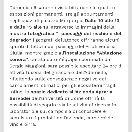
Domenica 6 saranno visitabili anche le quattro
esposizioni permanenti. Tre gli appuntamenti
negli spazi di palazzo Morpurgo.
Dalle 10 alle 13
e dalle 15 alle 18
, attraverso le immagini della
mostra fotografica “I paesaggi del rischio e del
degrado”
i geografi dell’ateneo offriranno alcuni
spunti di lettura dei paesaggi del Friuli Venezia
Giulia, mentre grazie all’
installazione “Ablazione
sonora”,
curata da un’’équipe coordinata da
Sergio Maggioni, sarà possibile ascoltare 24 ore di
attività fusoria del ghiacciaio dell’Adamello,
riflettendo sulle conseguenze negative dei
cambiamenti climatici per gli ecosistemi fragili.
Infine, lo
spazio dedicato all’Azienda Agraria
Servadei
dell’università di Udine offrirà la
possibilità di scoprire sia le attività di ricerca in
laboratorio e sul campo sia di conoscere e
acquistare i prodotti dell’azienda, come miele,
vino e birra.