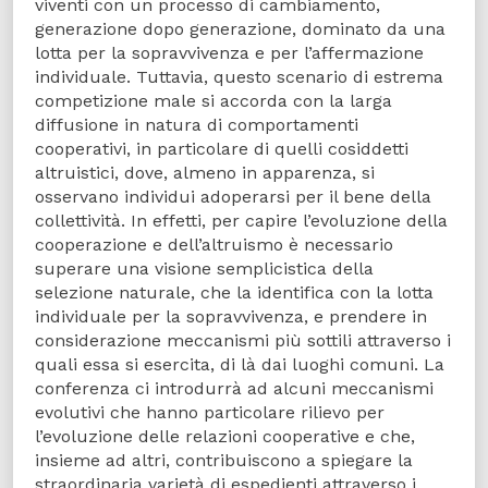
viventi con un processo di cambiamento,
generazione dopo generazione, dominato da una
lotta per la sopravvivenza e per l’affermazione
individuale. Tuttavia, questo scenario di estrema
competizione male si accorda con la larga
diffusione in natura di comportamenti
cooperativi, in particolare di quelli cosiddetti
altruistici, dove, almeno in apparenza, si
osservano individui adoperarsi per il bene della
collettività. In effetti, per capire l’evoluzione della
cooperazione e dell’altruismo è necessario
superare una visione semplicistica della
selezione naturale, che la identifica con la lotta
individuale per la sopravvivenza, e prendere in
considerazione meccanismi più sottili attraverso i
quali essa si esercita, di là dai luoghi comuni. La
conferenza ci introdurrà ad alcuni meccanismi
evolutivi che hanno particolare rilievo per
l’evoluzione delle relazioni cooperative e che,
insieme ad altri, contribuiscono a spiegare la
straordinaria varietà di espedienti attraverso i