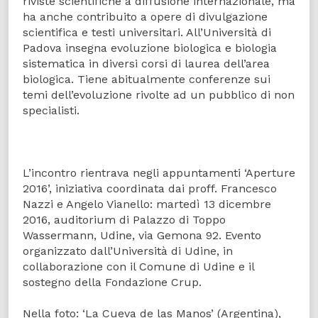
riviste scientifiche a diffusione internazionale, ma
ha anche contribuito a opere di divulgazione
scientifica e testi universitari. All’Università di
Padova insegna evoluzione biologica e biologia
sistematica in diversi corsi di laurea dell’area
biologica. Tiene abitualmente conferenze sui
temi dell’evoluzione rivolte ad un pubblico di non
specialisti.
L’incontro rientrava negli appuntamenti ‘Aperture
2016’, iniziativa coordinata dai proff. Francesco
Nazzi e Angelo Vianello: martedì 13 dicembre
2016, auditorium di Palazzo di Toppo
Wassermann, Udine, via Gemona 92. Evento
organizzato dall’Università di Udine, in
collaborazione con il Comune di Udine e il
sostegno della Fondazione Crup.
Nella foto: ‘La Cueva de las Manos’ (Argentina),