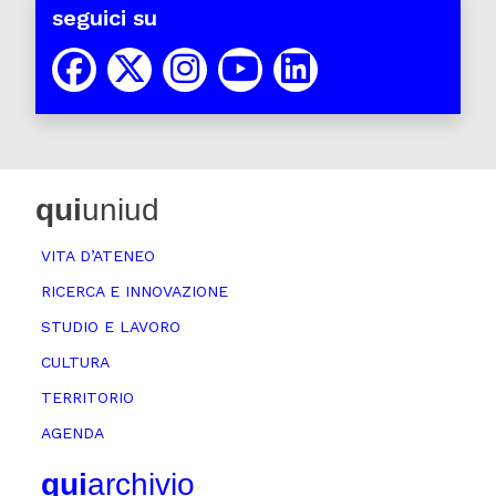
seguici su
qui
uniud
VITA D’ATENEO
RICERCA E INNOVAZIONE
STUDIO E LAVORO
CULTURA
TERRITORIO
AGENDA
qui
archivio