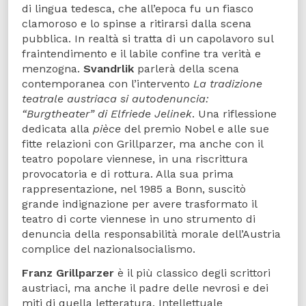
di lingua tedesca, che all’epoca fu un fiasco
clamoroso e lo spinse a ritirarsi dalla scena
pubblica. In realtà si tratta di un capolavoro sul
fraintendimento e il labile confine tra verità e
menzogna.
Svandrlik
parlerà della scena
contemporanea con l’intervento
La tradizione
teatrale austriaca si autodenuncia:
“Burgtheater” di Elfriede Jelinek
. Una riflessione
dedicata alla
pièce
del premio Nobel e alle sue
fitte relazioni con Grillparzer, ma anche con il
teatro popolare viennese, in una riscrittura
provocatoria e di rottura. Alla sua prima
rappresentazione, nel 1985 a Bonn, suscitò
grande indignazione per avere trasformato il
teatro di corte viennese in uno strumento di
denuncia della responsabilità morale dell’Austria
complice del nazionalsocialismo.
Franz Grillparzer
è il più classico degli scrittori
austriaci, ma anche il padre delle nevrosi e dei
miti di quella letteratura. Intellettuale