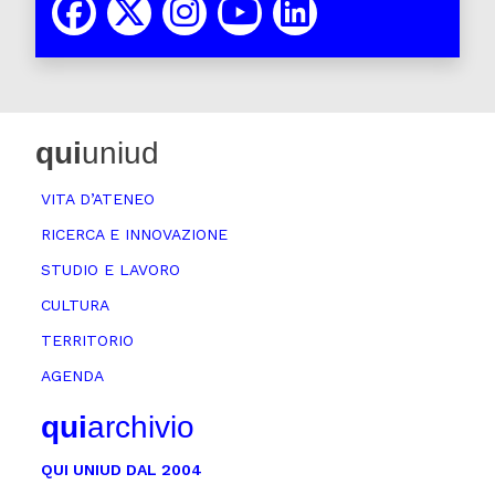
qui
uniud
VITA D’ATENEO
RICERCA E INNOVAZIONE
STUDIO E LAVORO
CULTURA
TERRITORIO
AGENDA
qui
archivio
QUI UNIUD DAL 2004