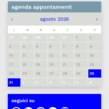
agenda appuntamenti
‹
agosto 2026
›
L
M
M
G
V
S
D
27
28
29
30
31
1
2
3
4
5
6
7
8
9
10
11
12
13
14
15
16
17
18
19
20
21
22
23
24
25
26
27
28
29
30
31
1
2
3
4
5
6
seguici su