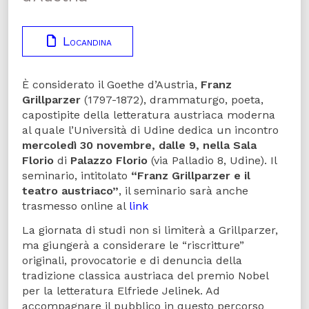
Locandina
È considerato il Goethe d’Austria,
Franz
Grillparzer
(1797-1872), drammaturgo, poeta,
capostipite della letteratura austriaca moderna
al quale l’Università di Udine dedica un incontro
mercoledì 30 novembre, dalle 9, nella Sala
Florio
di
Palazzo Florio
(via Palladio 8, Udine). Il
seminario, intitolato
“Franz Grillparzer e il
teatro austriaco”
, il seminario sarà anche
trasmesso online al
link
La giornata di studi non si limiterà a Grillparzer,
ma giungerà a considerare le “riscritture”
originali, provocatorie e di denuncia della
tradizione classica austriaca del premio Nobel
per la letteratura Elfriede Jelinek. Ad
accompagnare il pubblico in questo percorso