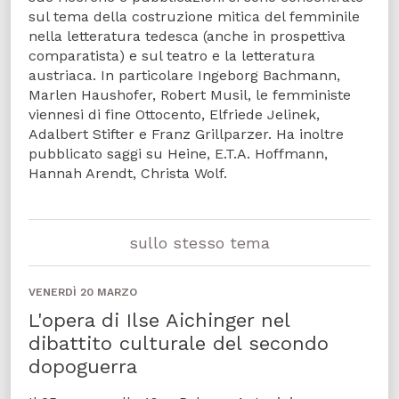
sul tema della costruzione mitica del femminile
nella letteratura tedesca (anche in prospettiva
comparatista) e sul teatro e la letteratura
austriaca. In particolare Ingeborg Bachmann,
Marlen Haushofer, Robert Musil, le femministe
viennesi di fine Ottocento, Elfriede Jelinek,
Adalbert Stifter e Franz Grillparzer. Ha inoltre
pubblicato saggi su Heine, E.T.A. Hoffmann,
Hannah Arendt, Christa Wolf.
sullo stesso tema
VENERDÌ 20 MARZO
L'opera di Ilse Aichinger nel
dibattito culturale del secondo
dopoguerra