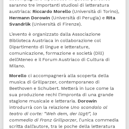
saranno tre importanti studiosi di letteratura
austriaca:
Riccardo Morello
(Università di Torino),
Hermann Dorowin
(Università di Perugia) e
Rita
Svandrlik
(Università di Firenze).
L’evento è organizzato dalla Associazione
Biblioteca Austriaca in collaborazione col
Dipartimento di lingue e letterature,
comunicazione, formazione e società (Dill)
dell’Ateneo e il Forum Austriaco di Cultura di
Milano.
Morello
ci accompagnerà alla scoperta della
musica di Grillparzer, contemporaneo di
Beethoven e Schubert. Metterà in luce come la
sua produzione rechi l’impronta di una grande
stagione musicale e letteraria.
Dorowin
introdurrà con la relazione
Uno scandalo al
teatro di corte: “Weh dem, der lügt!”, la
commedia di Franz Grillparzer
, l’unica commedia
scritta dall’autore, tra le poche della letteratura