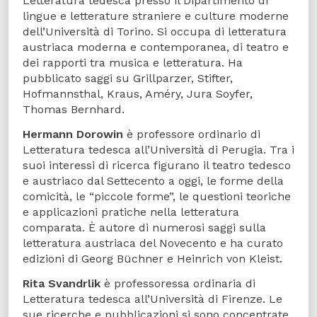
Letteratura tedesca presso il Dipartimento di
lingue e letterature straniere e culture moderne
dell’Università di Torino. Si occupa di letteratura
austriaca moderna e contemporanea, di teatro e
dei rapporti tra musica e letteratura. Ha
pubblicato saggi su Grillparzer, Stifter,
Hofmannsthal, Kraus, Améry, Jura Soyfer,
Thomas Bernhard.
Hermann Dorowin
è professore ordinario di
Letteratura tedesca all’Università di Perugia. Tra i
suoi interessi di ricerca figurano il teatro tedesco
e austriaco dal Settecento a oggi, le forme della
comicità, le “piccole forme”, le questioni teoriche
e applicazioni pratiche nella letteratura
comparata. È autore di numerosi saggi sulla
letteratura austriaca del Novecento e ha curato
edizioni di Georg Büchner e Heinrich von Kleist.
Rita Svandrlik
è professoressa ordinaria di
Letteratura tedesca all’Università di Firenze. Le
sue ricerche e pubblicazioni si sono concentrate