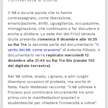
Il ’68 e alcune parole che lo hanno
contrassegnato, come liberazione,
emancipazione, diritti, uguaglianza, occupazione,
immaginazione, che continuano a far discutere e
anche a dividere. La sede RAI del Friuli Venezia
Giulia presenta d
omenica 9 dicembre alle 10.35
su Rai Tre
la seconda parte del documentario “
Il
vento del 68: come eravamo
” di Antonia Pillosio. Il
documentario verrà
replicato mercoledì 12
dicembre alle 21.45 su Rai Tre Bis (canale 103
del digitale terrestre)
.
Nel ‘68 Udine, Grado, Lignano, e altri luoghi
diventano occasioni di protesta, ma anche di
festa. Paolo Medeossi racconta: “Il 68 udinese e
friulano può cominciare sicuramente tre anni
prima con le manifestazioni popolari e
studentesche per chiedere l’Università a Udine".