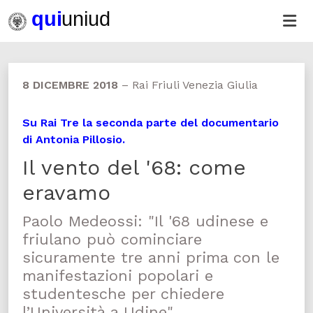
8 DICEMBRE 2018
–
Rai Friuli Venezia Giulia
Su Rai Tre la seconda parte del documentario
di Antonia Pillosio.
Il vento del '68: come
eravamo
Paolo Medeossi: "Il '68 udinese e
friulano può cominciare
sicuramente tre anni prima con le
manifestazioni popolari e
studentesche per chiedere
l’Università a Udine"