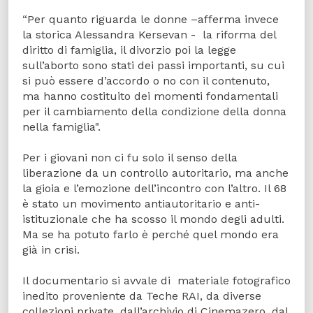
“Per quanto riguarda le donne –afferma invece
la storica Alessandra Kersevan - la riforma del
diritto di famiglia, il divorzio poi la legge
sull’aborto sono stati dei passi importanti, su cui
si può essere d’accordo o no con il contenuto,
ma hanno costituito dei momenti fondamentali
per il cambiamento della condizione della donna
nella famiglia".
Per i giovani non ci fu solo il senso della
liberazione da un controllo autoritario, ma anche
la gioia e l’emozione dell’incontro con l’altro. Il 68
è stato un movimento antiautoritario e anti-
istituzionale che ha scosso il mondo degli adulti.
Ma se ha potuto farlo è perché quel mondo era
già in crisi.
Il documentario si avvale di materiale fotografico
inedito proveniente da Teche RAI, da diverse
collezioni private, dall’archivio di Cinemazero, dal