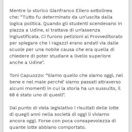
Mentre lo storico Gianfranco Ellero sottolinea
che: “Tutto fu determinato da un’uscita dalla
logica politica. Quando gli studenti scendevano in
piazza a Udine, si trattava di un’assenza
ingiustificata. Ci furono petizioni al Provveditorato
per spiegare che i ragazzi erano andati via dalle
scuole per una nobile causa che era quella di
chiedere di poter studiare a livello superiore
anche a Udine".
Toni Capuozzo: “Siamo quello che siamo oggi, nel
bene e nel male perché’ siamo passati attraverso
alcuni momenti in cui la storia ha un sussulto, il
68 è stato uno di questi".
Dal punto di vista legislativo i risultati delle lotte
di quegli anni nella società di oggi li viviamo
ancora oggi. Forse con poca consapevolezza di
quante lotte abbiano comportato.