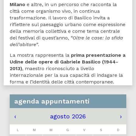
Milano
e altre, in un percorso che racconta la
città come organismo vivo, in continua
trasformazione. Il lavoro di Basilico invita a
riflettere sul paesaggio urbano come espressione
della memoria collettiva e come tema centrale
del festival di quest’anno,
“Oltre le case: la sfida
dell’abitare”
.
La mostra rappresenta la
prima presentazione a
Udine delle opere di Gabriele Basilico (1944-
2013)
, maestro riconosciuto a livello
internazionale per la sua capacità di indagare la
forma e l’identità delle città contemporanee.
agenda appuntamenti
‹
agosto 2026
›
L
M
M
G
V
S
D