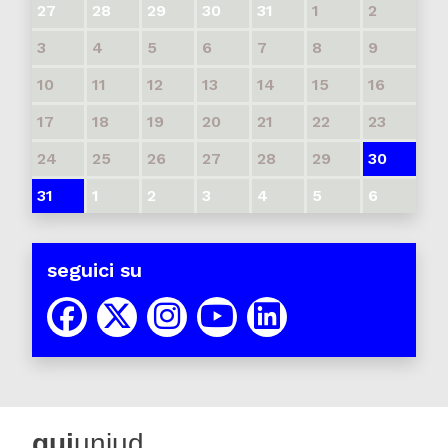
27
28
29
30
31
1
2
3
4
5
6
7
8
9
10
11
12
13
14
15
16
17
18
19
20
21
22
23
24
25
26
27
28
29
30
31
1
2
3
4
5
6
seguici su
qui
uniud