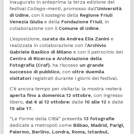
inaugurato in anteprima la terza edizione del
festival
Collega-menti
, promosso dall’
Università
di Udine
, con il sostegno della
Regione Friuli
Venezia Giulia
e della
Fondazione Friuli
, in
collaborazione con il
Comune di Udine
.
L’esposizione,
curata da Andrea Elia Zanini
e
realizzata in collaborazione con l’
Archivio
Gabriele Basilico di Milano
e con il patrocinio del
Centro di Ricerca e Archiviazione della
Fotografia (Craf)
, ha riscosso
un grande
successo di pubblico
, con
oltre duemila
visitatori
registrati durante i giorni del festival.
C’è ancora tempo per visitarla: la mostra resterà
aperta fino a domenica 12 ottobre
, con ingresso
libero,
dal 6 al 12 ottobre:
dalle
10 alle 12
e dalle
15 alle 17
.
“Le Forme della Città” presenta
13 fotografie
dedicate a metropoli come
Bilbao, Madrid, Parigi,
Palermo, Berlino, Londra, Roma, Istanbul,