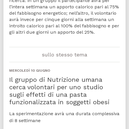
ricerca: in un gruppo il partecipante avrà per
l’intera settimana un apporto calorico pari al 75%
del fabbisogno energetico; nell’altro, il volontario
avrà invece per cinque giorni alla settimana un
introito calorico pari al 100% del fabbisogno e per
gli altri due giorni un apporto del 25%.
sullo stesso tema
MERCOLEDÌ 10 GIUGNO
Il gruppo di Nutrizione umana
cerca volontari per uno studio
sugli effetti di una pasta
funzionalizzata in soggetti obesi
La sperimentazione avrà una durata complessiva
di 8 settimane