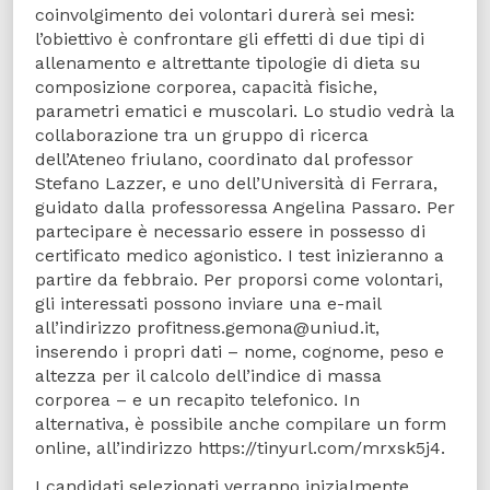
coinvolgimento dei volontari durerà sei mesi:
l’obiettivo è confrontare gli effetti di due tipi di
allenamento e altrettante tipologie di dieta su
composizione corporea, capacità fisiche,
parametri ematici e muscolari. Lo studio vedrà la
collaborazione tra un gruppo di ricerca
dell’Ateneo friulano, coordinato dal professor
Stefano Lazzer, e uno dell’Università di Ferrara,
guidato dalla professoressa Angelina Passaro. Per
partecipare è necessario essere in possesso di
certificato medico agonistico. I test inizieranno a
partire da febbraio. Per proporsi come volontari,
gli interessati possono inviare una e-mail
all’indirizzo profitness.gemona@uniud.it,
inserendo i propri dati – nome, cognome, peso e
altezza per il calcolo dell’indice di massa
corporea – e un recapito telefonico. In
alternativa, è possibile anche compilare un form
online, all’indirizzo https://tinyurl.com/mrxsk5j4.
I candidati selezionati verranno inizialmente