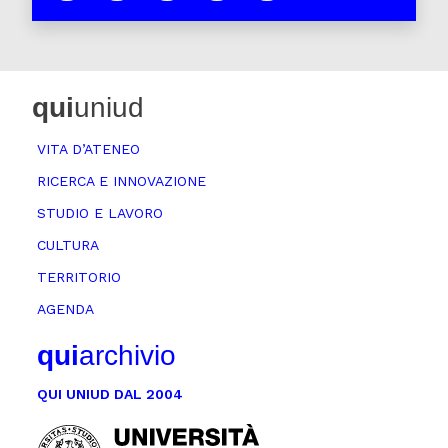
qui
uniud
VITA D’ATENEO
RICERCA E INNOVAZIONE
STUDIO E LAVORO
CULTURA
TERRITORIO
AGENDA
qui
archivio
QUI UNIUD DAL 2004