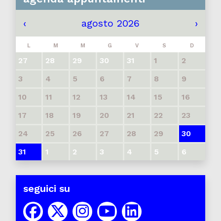
‹
agosto 2026
›
L
M
M
G
V
S
D
27
28
29
30
31
1
2
3
4
5
6
7
8
9
10
11
12
13
14
15
16
17
18
19
20
21
22
23
24
25
26
27
28
29
30
31
1
2
3
4
5
6
seguici su