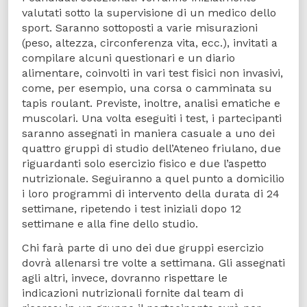
valutati sotto la supervisione di un medico dello
sport. Saranno sottoposti a varie misurazioni
(peso, altezza, circonferenza vita, ecc.), invitati a
compilare alcuni questionari e un diario
alimentare, coinvolti in vari test fisici non invasivi,
come, per esempio, una corsa o camminata su
tapis roulant. Previste, inoltre, analisi ematiche e
muscolari. Una volta eseguiti i test, i partecipanti
saranno assegnati in maniera casuale a uno dei
quattro gruppi di studio dell’Ateneo friulano, due
riguardanti solo esercizio fisico e due l’aspetto
nutrizionale. Seguiranno a quel punto a domicilio
i loro programmi di intervento della durata di 24
settimane, ripetendo i test iniziali dopo 12
settimane e alla fine dello studio.
Chi farà parte di uno dei due gruppi esercizio
dovrà allenarsi tre volte a settimana. Gli assegnati
agli altri, invece, dovranno rispettare le
indicazioni nutrizionali fornite dal team di