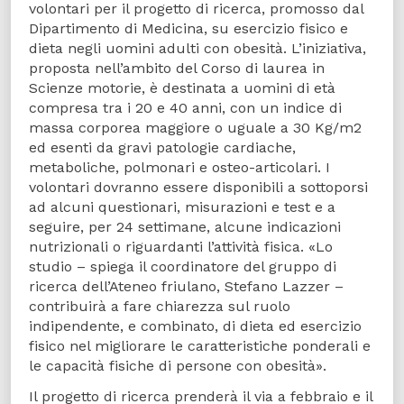
volontari per il progetto di ricerca, promosso dal
Dipartimento di Medicina, su esercizio fisico e
dieta negli uomini adulti con obesità. L’iniziativa,
proposta nell’ambito del Corso di laurea in
Scienze motorie, è destinata a uomini di età
compresa tra i 20 e 40 anni, con un indice di
massa corporea maggiore o uguale a 30 Kg/m2
ed esenti da gravi patologie cardiache,
metaboliche, polmonari e osteo-articolari. I
volontari dovranno essere disponibili a sottoporsi
ad alcuni questionari, misurazioni e test e a
seguire, per 24 settimane, alcune indicazioni
nutrizionali o riguardanti l’attività fisica. «Lo
studio – spiega il coordinatore del gruppo di
ricerca dell’Ateneo friulano, Stefano Lazzer –
contribuirà a fare chiarezza sul ruolo
indipendente, e combinato, di dieta ed esercizio
fisico nel migliorare le caratteristiche ponderali e
le capacità fisiche di persone con obesità».
Il progetto di ricerca prenderà il via a febbraio e il