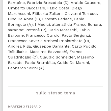
Rampino, Fabrizio Bresadola (D), Araldo Causero,
Umberto Baccarani, Fabio Costa, Diego
Marchesoni, Filiberto Zattoni, Giovanni Terrosu,
Dino De Anna (C), Ernesto Pedace, Fabio
Springolo (A). I Medici, allenati da Franco Bonora,
saranno: Pettenà (P), Carlo Moreschi, Fabio
Barbone, Francesco Curcio, Paolo Bergonzi,
Francesco Saverio Ambesi Impiombato (D),
Andrea Piga, Giuseppe Damante, Carlo Pucillo,
Tsiblikakis, Massimo Bazzocchi, Franco
Quadrifoglio (C), Claudio Schneider, Massimo
Baraldo, Paolo Brambilla, Guido De Marchi,
Leonardo Sechi (A).
sullo stesso tema
MARTEDÌ 3 FEBBRAIO