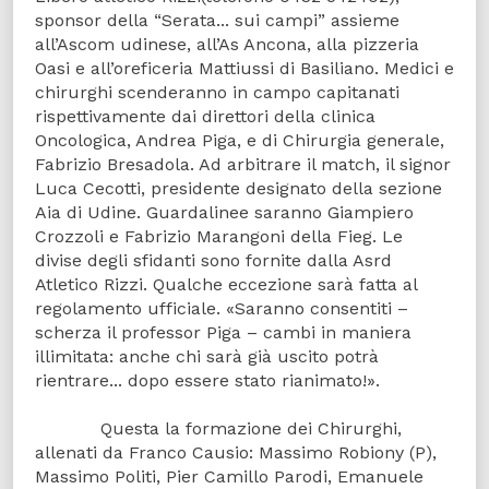
sponsor della “Serata... sui campi” assieme
all’Ascom udinese, all’As Ancona, alla pizzeria
Oasi e all’oreficeria Mattiussi di Basiliano. Medici e
chirurghi scenderanno in campo capitanati
rispettivamente dai direttori della clinica
Oncologica, Andrea Piga, e di Chirurgia generale,
Fabrizio Bresadola. Ad arbitrare il match, il signor
Luca Cecotti, presidente designato della sezione
Aia di Udine. Guardalinee saranno Giampiero
Crozzoli e Fabrizio Marangoni della Fieg. Le
divise degli sfidanti sono fornite dalla Asrd
Atletico Rizzi. Qualche eccezione sarà fatta al
regolamento ufficiale. «Saranno consentiti –
scherza il professor Piga – cambi in maniera
illimitata: anche chi sarà già uscito potrà
rientrare... dopo essere stato rianimato!».
Questa la formazione dei Chirurghi,
allenati da Franco Causio: Massimo Robiony (P),
Massimo Politi, Pier Camillo Parodi, Emanuele