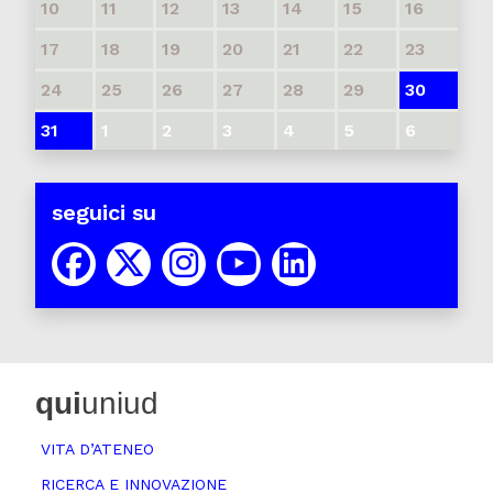
10
11
12
13
14
15
16
17
18
19
20
21
22
23
24
25
26
27
28
29
30
31
1
2
3
4
5
6
seguici su
qui
uniud
VITA D’ATENEO
RICERCA E INNOVAZIONE