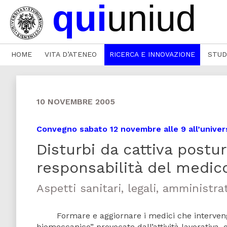
HOME
VITA D’ATENEO
RICERCA E INNOVAZIONE
STUD
10 NOVEMBRE 2005
Convegno sabato 12 novembre alle 9 all’univers
Disturbi da cattiva postur
responsabilità del medic
Aspetti sanitari, legali, amministrat
Formare e aggiornare i medici che intervengon
biomeccanico” provocate dall’attività lavorativa, o