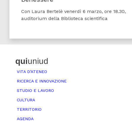
Con Laura Bertelè venerdì 6 marzo, ore 18.30,
auditorium della Biblioteca scientifica
qui
uniud
VITA D’ATENEO
RICERCA E INNOVAZIONE
STUDIO E LAVORO
CULTURA
TERRITORIO
AGENDA