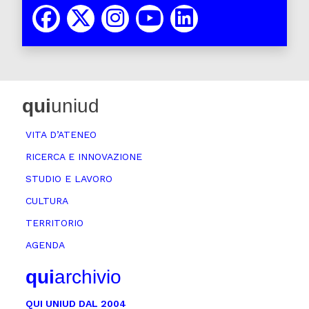
qui
uniud
VITA D’ATENEO
RICERCA E INNOVAZIONE
STUDIO E LAVORO
CULTURA
TERRITORIO
AGENDA
qui
archivio
QUI UNIUD DAL 2004