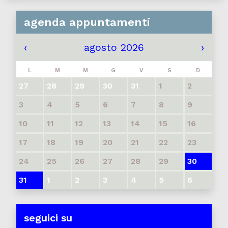
agenda appuntamenti
‹
agosto 2026
›
L
M
M
G
V
S
D
27
28
29
30
31
1
2
3
4
5
6
7
8
9
10
11
12
13
14
15
16
17
18
19
20
21
22
23
24
25
26
27
28
29
30
31
1
2
3
4
5
6
seguici su