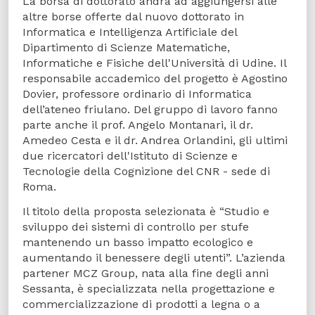
La borsa di dottorato andrà ad aggiungersi alle
altre borse offerte dal nuovo dottorato in
Informatica e Intelligenza Artificiale del
Dipartimento di Scienze Matematiche,
Informatiche e Fisiche dell'Università di Udine. Il
responsabile accademico del progetto è Agostino
Dovier, professore ordinario di Informatica
dell’ateneo friulano. Del gruppo di lavoro fanno
parte anche il prof. Angelo Montanari, il dr.
Amedeo Cesta e il dr. Andrea Orlandini, gli ultimi
due ricercatori dell'Istituto di Scienze e
Tecnologie della Cognizione del CNR - sede di
Roma.
Il titolo della proposta selezionata è “Studio e
sviluppo dei sistemi di controllo per stufe
mantenendo un basso impatto ecologico e
aumentando il benessere degli utenti”. L’azienda
partener MCZ Group, nata alla fine degli anni
Sessanta, è specializzata nella progettazione e
commercializzazione di prodotti a legna o a