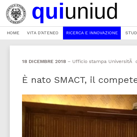
HOME
VITA D’ATENEO
RICERCA E INNOVAZIONE
STUD
18 DICEMBRE 2018
–
Ufficio stampa UniversitÃ 
È nato SMACT, il compete