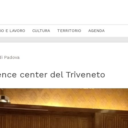
IO E LAVORO
CULTURA
TERRITORIO
AGENDA
di Padova
nce center del Triveneto