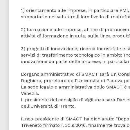
1) orientamento alle imprese, in particolare PMI, 
supportarle nel valutare il loro livello di maturit
2) formazione alle imprese, al fine di promuove
attività di formazione in aula, sulla linea produtt
3) progetti di innovazione, ricerca industriale e 
servizi di trasferimento tecnologico in ambito In
innovazione da parte delle imprese, in particolar
L’organo amministrativo di SMACT sarà un Consigl
Dughiero, prorettore dell’Università di Padova pe
La sede legale e amministrativa dello SMACT è 
Venezia.
Il presidente del consiglio di vigilanza sarà Dani
dell'Università di Trento.
Il neo-presidente di SMACT ha dichiarato: “Dopo c
Triveneto firmato il 30.9.2016, finalmente trov