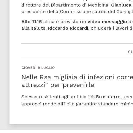
direttore del Dipartimento di Medicina,
Gianluca 
presidente della Commissione salute del Consigl
Alle 11.15
circa è previsto un
video messaggio
de
alla salute,
Riccardo Riccardi
, chiuderà i lavori d
s
GIOVEDÌ 9 LUGLIO
Nelle Rsa migliaia di infezioni corr
attrezzi” per prevenirle
Spesso resistenti agli antibiotici; Brusaferro, «
approcci rende difficile garantire standard mini