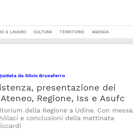
IO E LAVORO
CULTURA
TERRITORIO
AGENDA
guidata da Silvio Brusaferro
sistenza, presentazione dei
n Ateneo, Regione, Iss e Asufc
auditorium della Regione a Udine. Con messa
hillaci e conclusioni della mattinata
iccardi