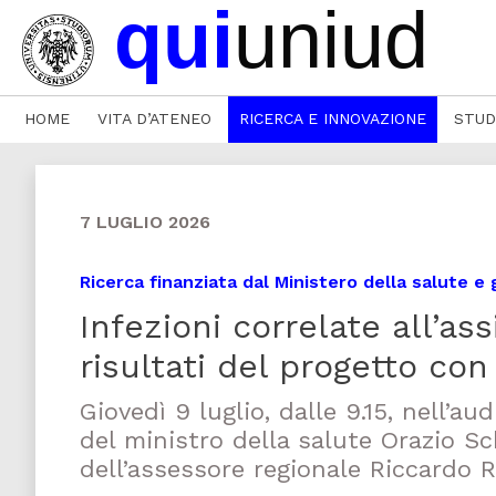
HOME
VITA D’ATENEO
RICERCA E INNOVAZIONE
STUD
7 LUGLIO 2026
Ricerca finanziata dal Ministero della salute e 
Infezioni correlate all’as
risultati del progetto co
Giovedì 9 luglio, dalle 9.15, nell’
del ministro della salute Orazio Sc
dell’assessore regionale Riccardo R