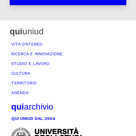
qui
uniud
VITA D’ATENEO
RICERCA E INNOVAZIONE
STUDIO E LAVORO
CULTURA
TERRITORIO
AGENDA
qui
archivio
QUI UNIUD DAL 2004