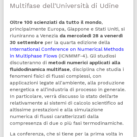
Multifase dell’Università di Udine
Oltre 100 scienziati da tutto il mondo
,
principalmente Europa, Giappone e Stati Uniti, si
riuniranno a Venezia
da mercoledì 28 a venerdì
30 settembre
per la quarta edizione della
International Conference on Numerical Methods
in Multiphase Flows
(ICNMMF-4). Gli studiosi
discuteranno di
metodi numerici applicati alla
fluidodinamica multifase
, disciplina che studia i
fenomeni fisici di flussi complessi, con
applicazioni legate all'ambiente, alla produzione
energetica e all’industria di processo in generale.
In particolare, verrà discusso lo stato dell’arte
relativamente ai sistemi di calcolo scientifico ad
altissime prestazioni e alla simulazione
numerica di flussi caratterizzati dalla
compresenza di due o più fasi termodinamiche.
La conferenza, che si tiene per la prima volta in