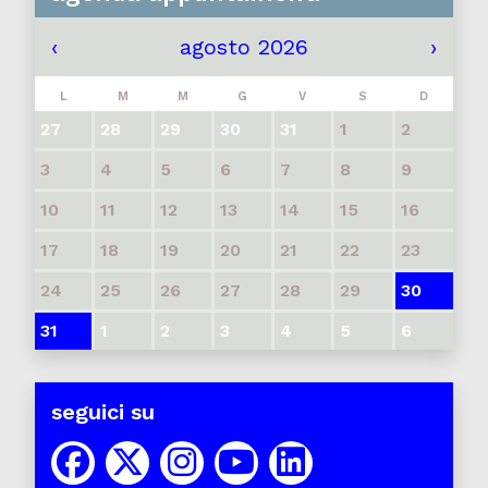
‹
agosto 2026
›
L
M
M
G
V
S
D
27
28
29
30
31
1
2
3
4
5
6
7
8
9
10
11
12
13
14
15
16
17
18
19
20
21
22
23
24
25
26
27
28
29
30
31
1
2
3
4
5
6
seguici su