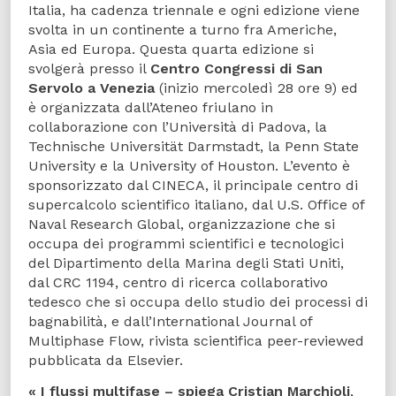
Italia, ha cadenza triennale e ogni edizione viene
svolta in un continente a turno fra Americhe,
Asia ed Europa. Questa quarta edizione si
svolgerà presso il
Centro Congressi di San
Servolo a Venezia
(inizio mercoledì 28 ore 9) ed
è organizzata dall’Ateneo friulano in
collaborazione con l’Università di Padova, la
Technische Universität Darmstadt, la Penn State
University e la University of Houston. L’evento è
sponsorizzato dal CINECA, il principale centro di
supercalcolo scientifico italiano, dal U.S. Office of
Naval Research Global, organizzazione che si
occupa dei programmi scientifici e tecnologici
del Dipartimento della Marina degli Stati Uniti,
dal CRC 1194, centro di ricerca collaborativo
tedesco che si occupa dello studio dei processi di
bagnabilità, e dall’International Journal of
Multiphase Flow, rivista scientifica peer-reviewed
pubblicata da Elsevier.
« I flussi multifase – spiega Cristian Marchioli
,