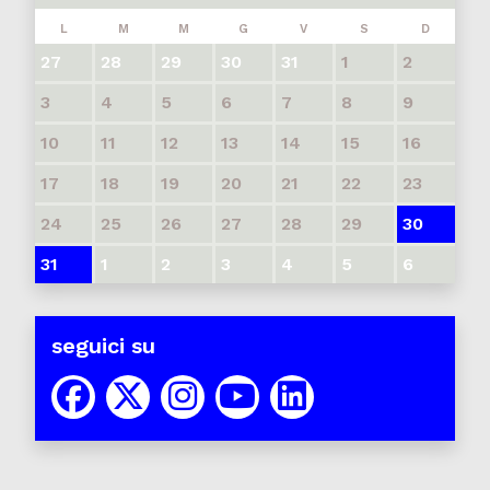
L
M
M
G
V
S
D
27
28
29
30
31
1
2
3
4
5
6
7
8
9
10
11
12
13
14
15
16
17
18
19
20
21
22
23
24
25
26
27
28
29
30
31
1
2
3
4
5
6
seguici su