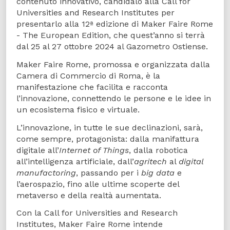
contenuto innovativo, candidalo alla Call for
Universities and Research Institutes per
presentarlo alla 12ª edizione di Maker Faire Rome
- The European Edition, che quest’anno si terrà
dal 25 al 27 ottobre 2024 al Gazometro Ostiense.
Maker Faire Rome, promossa e organizzata dalla
Camera di Commercio di Roma, è la
manifestazione che facilita e racconta
l’innovazione, connettendo le persone e le idee in
un ecosistema fisico e virtuale.
L’innovazione, in tutte le sue declinazioni, sarà,
come sempre, protagonista: dalla manifattura
digitale all’
Internet of Things
, dalla robotica
all’intelligenza artificiale, dall’
agritech
al
digital
manufactoring
, passando per i
big data
e
l’aerospazio, fino alle ultime scoperte del
metaverso e della realtà aumentata.
Con la Call for Universities and Research
Institutes, Maker Faire Rome intende