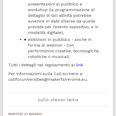
presentazioni al pubblico e
workshop
(la programmazione di
dettaglio di tali attività potrebbe
avvenire in date diverse da quelle
previste per l’evento espositivo, e in
modalità digitale);
esibizioni in pubblico - anche in
forma di
webinar
- con
performance
creative, tecnologiche,
robotiche o musicali.
Tutti i dettagli nel regolamento al
link
Per informazioni sulla Call scrivere a:
callforuniversities@makerfairerome.eu.
sullo stesso tema
MARTEDÌ 27 MAGGIO