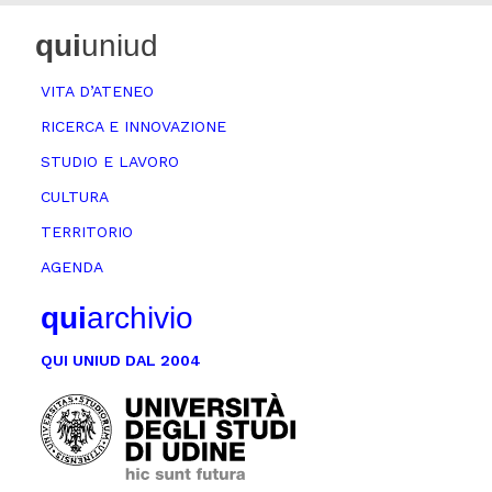
qui
uniud
VITA D’ATENEO
RICERCA E INNOVAZIONE
STUDIO E LAVORO
CULTURA
TERRITORIO
AGENDA
qui
archivio
QUI UNIUD DAL 2004