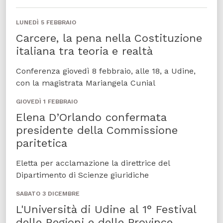
LUNEDÌ 5 FEBBRAIO
Carcere, la pena nella Costituzione
italiana tra teoria e realtà
Conferenza giovedì 8 febbraio, alle 18, a Udine,
con la magistrata Mariangela Cunial
GIOVEDÌ 1 FEBBRAIO
Elena D’Orlando confermata
presidente della Commissione
paritetica
Eletta per acclamazione la direttrice del
Dipartimento di Scienze giuridiche
SABATO 3 DICEMBRE
L'Università di Udine al 1° Festival
delle Regioni e delle Province