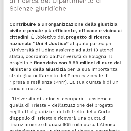
di ricerca del Dipartimento di
Scienze giuridiche
Contribuire a un’organizzazione della giustizia
civile e penale più efficiente, efficace e vicina ai
cittadini
. È l’obiettivo del
progetto di ricerca
nazionale “Uni 4 Justice”
al quale partecipa
l’Università di Udine assieme ad altri 13 atenei
statali, coordinati dall’Università di Bologna. Il
progetto è
finanziato con 8.89 milioni di euro dal
Ministero della Giustizia
per la sua importanza
strategica nell’ambito del Piano nazionale di
ripresa e resilienza (Pnrr). La sua durata è di un
anno e mezzo.
L’Università di Udine si occuperà – assieme a
quella di Trieste – dell’attuazione del progetto
negli uffici giudiziari del distretto della Corte
d’appello di Trieste e riceverà una quota di
finanziamento di quasi 605 mila euro. L’Ateneo
parteciperà con un gruppo di ricerca, coordinato