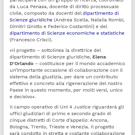
da Luca Penasa, docente di diritto processuale
civile, composto da docenti del
dipartimento di
Scienze giuridiche
(Andrea Scella, Natalia Rombi,
Dimitri Girotto e Federico Costantini) e del
dipartimento di Scienze economiche e statistiche
(Francesco Crisci).
«Il progetto – sottolinea la direttrice del
dipartimento di Scienze giuridiche,
Elena
D’Orlando
– costituisce per il mondo accademico
un’importante occasione di collaborazione con il
sistema della giustizia, per dare un contributo
effettivo e concreto alla rigenerazione del nostro
Paese in questo momento, per molti versi, unico
e decisivo».
Il campo operativo di Uni 4 Justice riguarderà gli
uffici giudiziari di primo e secondo grado di
cinque distretti di Corte d’appello: Ancona,
Bologna, Trento, Trieste e Venezia. Il progetto
sarà condotto in stretta e costante collaborazione