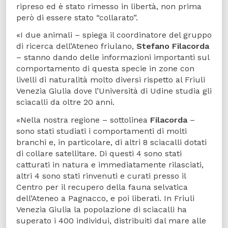
ripreso ed è stato rimesso in libertà, non prima
però di essere stato “collarato”.
«I due animali – spiega il coordinatore del gruppo
di ricerca dell’Ateneo friulano,
Stefano Filacorda
– stanno dando delle informazioni importanti sul
comportamento di questa specie in zone con
livelli di naturalità molto diversi rispetto al Friuli
Venezia Giulia dove l’Università di Udine studia gli
sciacalli da oltre 20 anni.
«Nella nostra regione – sottolinea
Filacorda
–
sono stati studiati i comportamenti di molti
branchi e, in particolare, di altri 8 sciacalli dotati
di collare satellitare. Di questi 4 sono stati
catturati in natura e immediatamente rilasciati,
altri 4 sono stati rinvenuti e curati presso il
Centro per il recupero della fauna selvatica
dell’Ateneo a Pagnacco, e poi liberati. In Friuli
Venezia Giulia la popolazione di sciacalli ha
superato i 400 individui, distribuiti dal mare alle