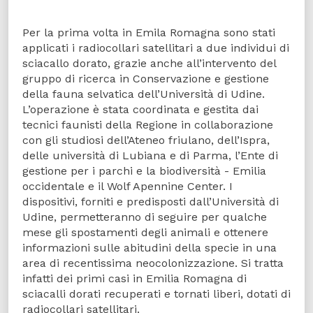
Per la prima volta in Emila Romagna sono stati
applicati i radiocollari satellitari a due individui di
sciacallo dorato, grazie anche all’intervento del
gruppo di ricerca in Conservazione e gestione
della fauna selvatica dell’Università di Udine.
L’operazione è stata coordinata e gestita dai
tecnici faunisti della Regione in collaborazione
con gli studiosi dell’Ateneo friulano, dell’Ispra,
delle università di Lubiana e di Parma, l’Ente di
gestione per i parchi e la biodiversità - Emilia
occidentale e il Wolf Apennine Center. I
dispositivi, forniti e predisposti dall’Università di
Udine, permetteranno di seguire per qualche
mese gli spostamenti degli animali e ottenere
informazioni sulle abitudini della specie in una
area di recentissima neocolonizzazione. Si tratta
infatti dei primi casi in Emilia Romagna di
sciacalli dorati recuperati e tornati liberi, dotati di
radiocollari satellitari.