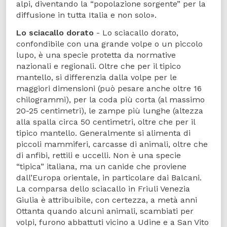
alpi, diventando la “popolazione sorgente” per la
diffusione in tutta Italia e non solo».
Lo sciacallo dorato
- Lo sciacallo dorato,
confondibile con una grande volpe o un piccolo
lupo, è una specie protetta da normative
nazionali e regionali. Oltre che per il tipico
mantello, si differenzia dalla volpe per le
maggiori dimensioni (può pesare anche oltre 16
chilogrammi), per la coda più corta (al massimo
20-25 centimetri), le zampe più lunghe (altezza
alla spalla circa 50 centimetri, oltre che per il
tipico mantello. Generalmente si alimenta di
piccoli mammiferi, carcasse di animali, oltre che
di anfibi, rettili e uccelli. Non è una specie
“tipica” italiana, ma un canide che proviene
dall’Europa orientale, in particolare dai Balcani.
La comparsa dello sciacallo in Friuli Venezia
Giulia è attribuibile, con certezza, a metà anni
Ottanta quando alcuni animali, scambiati per
volpi, furono abbattuti vicino a Udine e a San Vito