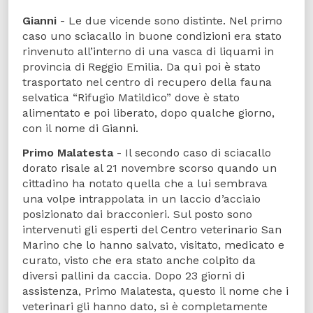
Gianni
- Le due vicende sono distinte. Nel primo
caso uno sciacallo in buone condizioni era stato
rinvenuto all’interno di una vasca di liquami in
provincia di Reggio Emilia. Da qui poi è stato
trasportato nel centro di recupero della fauna
selvatica “Rifugio Matildico” dove è stato
alimentato e poi liberato, dopo qualche giorno,
con il nome di Gianni.
Primo Malatesta
- Il secondo caso di sciacallo
dorato risale al 21 novembre scorso quando un
cittadino ha notato quella che a lui sembrava
una volpe intrappolata in un laccio d’acciaio
posizionato dai bracconieri. Sul posto sono
intervenuti gli esperti del Centro veterinario San
Marino che lo hanno salvato, visitato, medicato e
curato, visto che era stato anche colpito da
diversi pallini da caccia. Dopo 23 giorni di
assistenza, Primo Malatesta, questo il nome che i
veterinari gli hanno dato, si è completamente