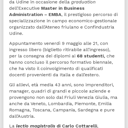
da Udine in occasione della
graduation
dell’Executive
Master in Business
Administration – EMBA
, il prestigioso percorso di
specializzazione in campo economico-gestionale
organizzato dall’Ateneo friulano e Confindustria
Udine.
Appuntamento venerdì 9 maggio alle 21, con
ingresso libero (biglietto ritirabile all’ingresso),
per la consegna dei diplomi ai
68 studenti,
che
hanno concluso il percorso formativo biennale,
che ha visto il coinvolgimento di qualificati
docenti provenienti da Italia e dall’estero.
Gli allievi, età media 43 anni, sono imprenditori,
manager, quadri di grandi e piccole aziende e
provengono non solo dal Friuli Venezia Giulia, ma
anche da Veneto, Lombardia, Piemonte, Emilia
Romagna, Toscana, Campania, Sardegna e pure
dall’Austria.
La
lectio magistralis
di Carlo Cottarelli
,