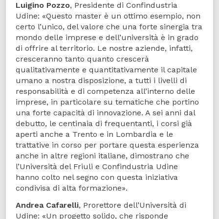
Luigino Pozzo
, Presidente di Confindustria
Udine: «Questo master è un ottimo esempio, non
certo l’unico, del valore che una forte sinergia tra
mondo delle imprese e dell’università è in grado
di offrire al territorio. Le nostre aziende, infatti,
cresceranno tanto quanto crescerà
qualitativamente e quantitativamente il capitale
umano a nostra disposizione, a tutti i livelli di
responsabilità e di competenza all’interno delle
imprese, in particolare su tematiche che portino
una forte capacità di innovazione. A sei anni dal
debutto, le centinaia di frequentanti, i corsi già
aperti anche a Trento e in Lombardia e le
trattative in corso per portare questa esperienza
anche in altre regioni italiane, dimostrano che
l’Università del Friuli e Confindustria Udine
hanno colto nel segno con questa iniziativa
condivisa di alta formazione».
Andrea Cafarelli
, Prorettore dell’Università di
Udine: «Un progetto solido, che risponde