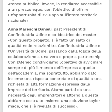
Ateneo pubblico, invece, lo rendiamo accessibile
a un prezzo equo, con l’obiettivo di offrire
un’opportunità di sviluppo sull’intero territorio
nazionale».
Anna Mareschi Danieli
, past President di
Confindustria Udine e co-ideatrice del master:
«Con questo progetto, si è fatto un salto di
qualità nelle relazioni tra Confindustria Udine e
l’Università di Udine, passando dalla logica della
collaborazione a una vera e propria partnership.
Con l’Ateneo condividiamo l’obiettivo di avvicinare
sempre di più il mondo dell’impresa a quello
dell’accademia, ma soprattutto, abbiamo dato
insieme una risposta concreta e di qualità a una
richiesta di alta formazione espressa dalle
imprese del territorio. Siamo partiti da una
necessità degli imprenditori e attorno a questa
abbiamo costruito insieme una soluzione taylor
made, che si è rivelata di successo».