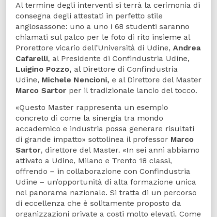
Al termine degli interventi si terrà la cerimonia di
consegna degli attestati in perfetto stile
anglosassone: uno a uno i 68 studenti saranno
chiamati sul palco per le foto di rito insieme al
Prorettore vicario dell’Università di Udine,
Andrea
Cafarelli
, al Presidente di Confindustria Udine,
Luigino Pozzo,
al Direttore di Confindustria
Udine,
Michele Nencioni,
e al Direttore del Master
Marco Sartor
per il tradizionale lancio del tocco.
«Questo Master rappresenta un esempio
concreto di come la sinergia tra mondo
accademico e industria possa generare risultati
di grande impatto» sottolinea il professor
Marco
Sartor
, direttore del Master. «In sei anni abbiamo
attivato a Udine, Milano e Trento 18 classi,
offrendo – in collaborazione con Confindustria
Udine – un’opportunità di alta formazione unica
nel panorama nazionale. Si tratta di un percorso
di eccellenza che è solitamente proposto da
organizzazioni private a costi molto elevati. Come