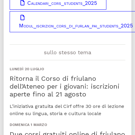
Calendari_cors_students_2025
Modul_iscrizion_cors_di_furlan_pai_students_2025
sullo stesso tema
LUNEDÌ 20 LUGLIO
Ritorna il Corso di friulano
dell’Ateneo per i giovani: iscrizioni
aperte fino al 21 agosto
L’iniziativa gratuita del Cirf offre 30 ore di lezione
online su lingua, storia e cultura locale
DOMENICA 1 MARZO
Due corsi gratuiti online di friulano