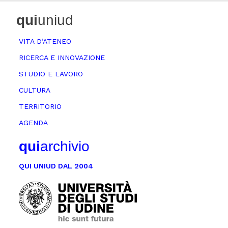
qui
uniud
VITA D’ATENEO
RICERCA E INNOVAZIONE
STUDIO E LAVORO
CULTURA
TERRITORIO
AGENDA
qui
archivio
QUI UNIUD DAL 2004