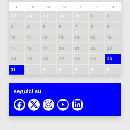
L
M
M
G
V
S
D
27
28
29
30
31
1
2
3
4
5
6
7
8
9
10
11
12
13
14
15
16
17
18
19
20
21
22
23
24
25
26
27
28
29
30
31
1
2
3
4
5
6
seguici su