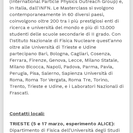
(International Particle Physics Outreach Group) e,
in Italia, dall'INFN. Le Masterclass si svolgono
contemporaneamente in 60 diversi paesi,
coinvolgono oltre 200 tra i più prestigiosi enti di
ricerca e università del mondo e più di 13.000
studenti delle scuole secondarie di II grado. Con
l’Istituto Nazionale di Fisica Nucleare quest'anno
oltre alle Università di Trieste e Udine
partecipano Bari, Bologna, Cagliari, Cosenza,
Ferrara, Firenze, Genova, Lecce, Milano Statale,
Milano Bicocca, Napoli, Padova, Parma, Pavia,
Perugia, Pisa, Salerno, Sapienza Università di
Roma, Roma Tor Vergata, Roma Tre, Torino,
Trento, Trieste e Udine, e i Laboratori Nazionali di
Frascati.
Contatti locali:
TRIESTE (5 e 17 marzo, esperimento ALICE):
Dipartimento di Fisica dell’Università degli Studi