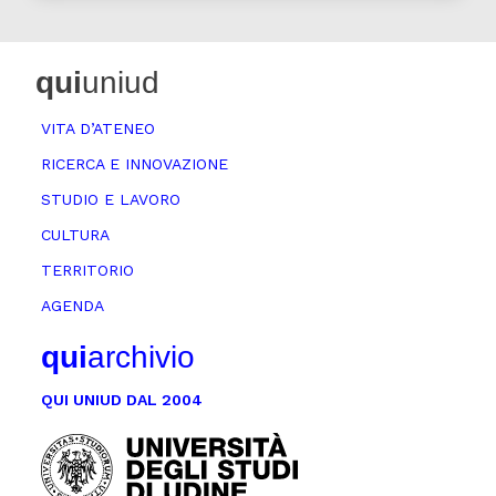
qui
uniud
VITA D’ATENEO
RICERCA E INNOVAZIONE
STUDIO E LAVORO
CULTURA
TERRITORIO
AGENDA
qui
archivio
QUI UNIUD DAL 2004