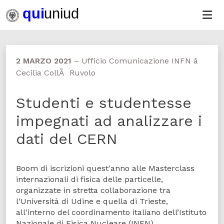
2 MARZO 2021
–
Ufficio Comunicazione INFN â
Cecilia CollÃ Ruvolo
Studenti e studentesse
impegnati ad analizzare i
dati del CERN
Boom di iscrizioni quest'anno alle Masterclass
internazionali di fisica delle particelle,
organizzate in stretta collaborazione tra
l'Università di Udine e quella di Trieste,
all'interno del coordinamento italiano dell’Istituto
Nazionale di Fisica Nucleare (INFN).