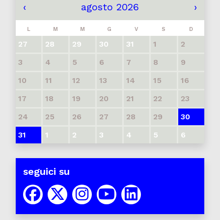
‹
agosto 2026
›
L
M
M
G
V
S
D
27
28
29
30
31
1
2
3
4
5
6
7
8
9
10
11
12
13
14
15
16
17
18
19
20
21
22
23
24
25
26
27
28
29
30
31
1
2
3
4
5
6
seguici su