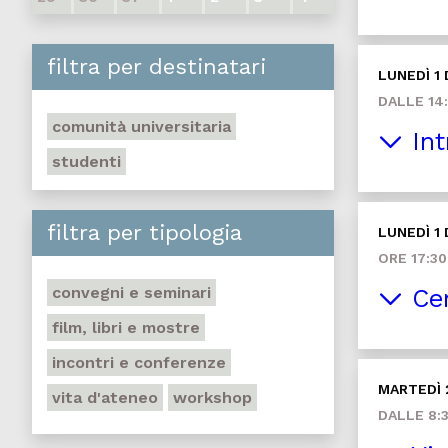
filtra per destinatari
LUNEDÌ 1
DALLE 14:
comunità universitaria
Int
studenti
filtra per tipologia
LUNEDÌ 1
ORE 17:30
convegni e seminari
Cer
film, libri e mostre
incontri e conferenze
MARTEDÌ 
vita d'ateneo
workshop
DALLE 8:3