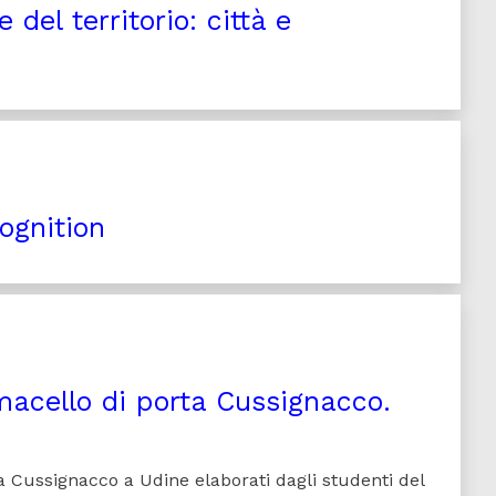
del territorio: città e
ognition
macello di porta Cussignacco.
ia Cussignacco a Udine elaborati dagli studenti del