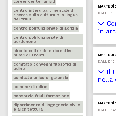
career center uniud
MARTEDÌ 
centro interdipartimentale di
DALLE 10:
ricerca sulla cultura e la lingua
del friuli
Cer
centro polifunzionale di gorizia
in arc
centro polifunzionale di
pordenone
circolo culturale e ricreativo
nuovi orizzonti
MARTEDÌ 
DALLE 12:
comitato convegni filosofici di
udine
Il 
comitato unico di garanzia
nella 
comune di udine
consorzio friuli formazione
MARTEDÌ 
dipartimento di ingegneria civile
e architettura
DALLE 14: