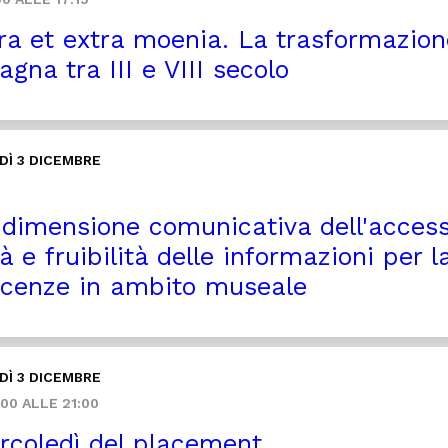
ra et extra moenia. La trasformazione 
gna tra III e VIII secolo
Ì 3 DICEMBRE
dimensione comunicativa dell'accessib
à e fruibilità delle informazioni per l
cenze in ambito museale
Ì 3 DICEMBRE
00 ALLE 21:00
coledì del placement