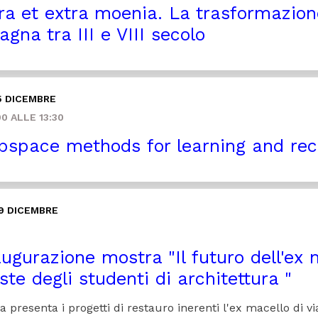
ra et extra moenia. La trasformazione 
gna tra III e VIII secolo
5 DICEMBRE
0 ALLE 13:30
space methods for learning and rec
9 DICEMBRE
ugurazione mostra "Il futuro dell'ex 
ste degli studenti di architettura "
 presenta i progetti di restauro inerenti l'ex macello di v