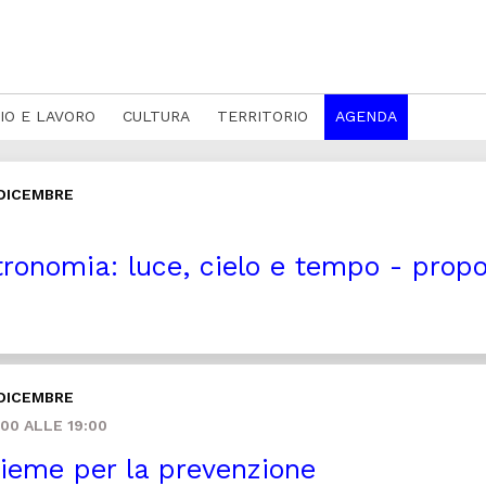
IO E LAVORO
CULTURA
TERRITORIO
AGENDA
 DICEMBRE
ronomia: luce, cielo e tempo - propos
 DICEMBRE
00 ALLE 19:00
ieme per la prevenzione