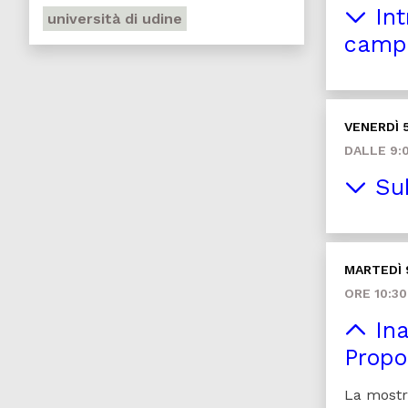
Int
università di udine
campa
VENERDÌ 
DALLE 9:0
Sub
MARTEDÌ 
ORE 10:30
Ina
Propo
La mostra