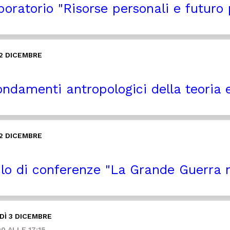
oratorio "Risorse personali e futuro 
2 DICEMBRE
ondamenti antropologici della teoria
2 DICEMBRE
lo di conferenze "La Grande Guerra ne
Ì 3 DICEMBRE
0 ALLE 17:15