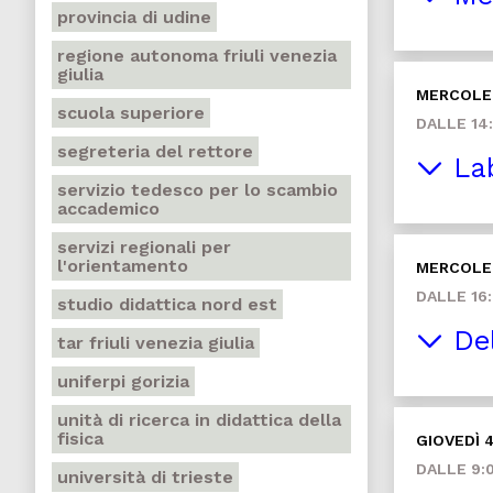
provincia di udine
regione autonoma friuli venezia
giulia
MERCOLED
scuola superiore
DALLE 14:
segreteria del rettore
Lab
servizio tedesco per lo scambio
accademico
servizi regionali per
l'orientamento
MERCOLED
DALLE 16:
studio didattica nord est
Del
tar friuli venezia giulia
uniferpi gorizia
unità di ricerca in didattica della
fisica
GIOVEDÌ 
DALLE 9:0
università di trieste