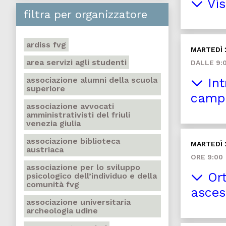
Vis
filtra per organizzatore
ardiss fvg
MARTEDÌ 
area servizi agli studenti
DALLE 9:0
associazione alumni della scuola
Int
superiore
campa
associazione avvocati
amministrativisti del friuli
venezia giulia
associazione biblioteca
MARTEDÌ 
austriaca
ORE 9:00
associazione per lo sviluppo
Ort
psicologico dell’individuo e della
comunità fvg
asces
associazione universitaria
archeologia udine