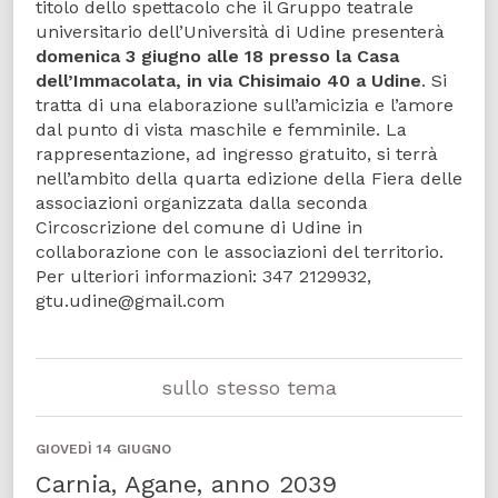
titolo dello spettacolo che il Gruppo teatrale
universitario dell’Università di Udine presenterà
domenica 3 giugno alle 18 presso la Casa
dell’Immacolata, in via Chisimaio 40 a Udine
. Si
tratta di una elaborazione sull’amicizia e l’amore
dal punto di vista maschile e femminile. La
rappresentazione, ad ingresso gratuito, si terrà
nell’ambito della quarta edizione della Fiera delle
associazioni organizzata dalla seconda
Circoscrizione del comune di Udine in
collaborazione con le associazioni del territorio.
Per ulteriori informazioni: 347 2129932,
gtu.udine@gmail.com
sullo stesso tema
GIOVEDÌ 14 GIUGNO
Carnia, Agane, anno 2039