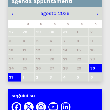
agenda appuntamenti
‹
agosto 2026
›
L
M
M
G
V
S
D
27
28
29
30
31
1
2
3
4
5
6
7
8
9
10
11
12
13
14
15
16
17
18
19
20
21
22
23
24
25
26
27
28
29
30
31
1
2
3
4
5
6
seguici su