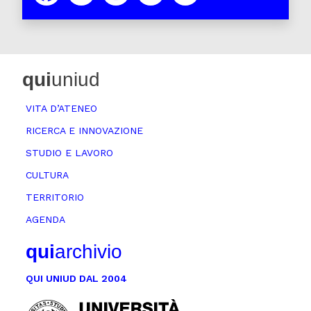
qui
uniud
VITA D’ATENEO
RICERCA E INNOVAZIONE
STUDIO E LAVORO
CULTURA
TERRITORIO
AGENDA
qui
archivio
QUI UNIUD DAL 2004