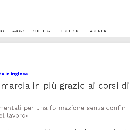
IO E LAVORO
CULTURA
TERRITORIO
AGENDA
ta in inglese
arcia in più grazie ai corsi di
amentali per una formazione senza confini
el lavoro»