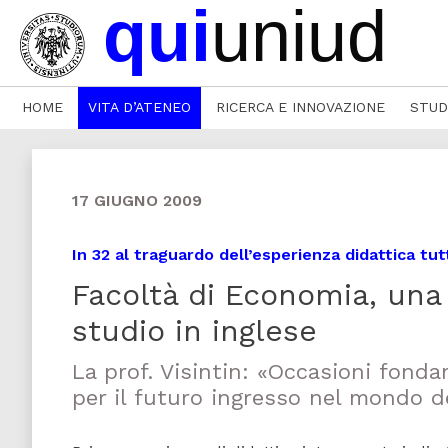
HOME
VITA D’ATENEO
RICERCA E INNOVAZIONE
STUD
17 GIUGNO 2009
In 32 al traguardo dell’esperienza didattica tut
Facoltà di Economia, una m
studio in inglese
La prof. Visintin: «Occasioni fond
per il futuro ingresso nel mondo d