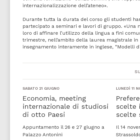
internazionalizzazione dell’ateneo».
Durante tutta la durata del corso gli studenti ha
partecipato a seminari e lavori di gruppo. «Una 
loro di affinare l’utilizzo della lingua a fini comu
trimestre, nell’ambito della laurea magistrale in
insegnamento interamente in inglese, “Modelli di 
s
SABATO 21 GIUGNO
LUNEDÌ 11 
Economia, meeting
Prefere
internazionale di studiosi
scelte 
di otto Paesi
scelte 
Appuntamento il 26 e 27 giugno a
Il 14 nove
Palazzo Antonini
Strassold