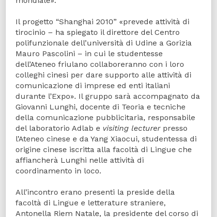
mondiale».
Il progetto “Shanghai 2010” «prevede attività di
tirocinio – ha spiegato il direttore del Centro
polifunzionale dell’università di Udine a Gorizia
Mauro Pascolini – in cui le studentesse
dell’Ateneo friulano collaboreranno con i loro
colleghi cinesi per dare supporto alle attività di
comunicazione di imprese ed enti italiani
durante l’Expo». Il gruppo sarà accompagnato da
Giovanni Lunghi, docente di Teoria e tecniche
della comunicazione pubblicitaria, responsabile
del laboratorio Adlab e
visiting lecturer
presso
l’Ateneo cinese e da Yang Xiaocui, studentessa di
origine cinese iscritta alla facoltà di Lingue che
affiancherà Lunghi nelle attività di
coordinamento in loco.
All’incontro erano presenti la preside della
facoltà di Lingue e letterature straniere,
Antonella Riem Natale, la presidente del corso di