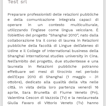
Test srl
Preparare professionisti delle relazioni pubbliche
e della comunicazione integrata capaci di
operare in un contesto multiculturale,
utilizzando l’inglese come lingua veicolare. È
l’obiettivo del progetto “Shanghai 2010”, nato dalla
collaborazione tra il corso di laurea in Relazioni
pubbliche della facoltà di Lingue dell’ateneo di
Udine e il College of International business della
Shanghai international studies university in Cina.
Nell’ambito del progetto, due studentesse e una
laureata in Relazioni pubbliche potranno
effettuare sei mesi di tirocinio nel periodo
dell’Expo 2010 di Shanghai (1 maggio – 31
ottobre), dedicato alla qualità della vita nelle
città. In vista della loro partenza venerdì 16
aprile, Sara Brunetta di Fiume Veneto (Pn),
Valentina Cescon di Vazzola (Tv) e la neolaureata
Giulia Favaro di Vittorio Veneto (Tv) hanno