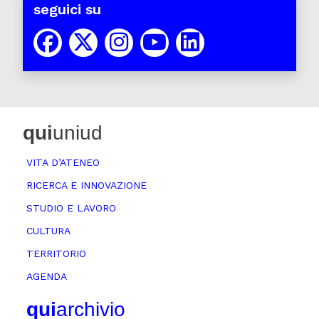
seguici su
qui
uniud
VITA D’ATENEO
RICERCA E INNOVAZIONE
STUDIO E LAVORO
CULTURA
TERRITORIO
AGENDA
qui
archivio