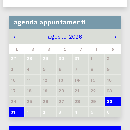
agenda appuntamenti
‹
agosto 2026
›
L
M
M
G
V
S
D
27
28
29
30
31
1
2
3
4
5
6
7
8
9
10
11
12
13
14
15
16
17
18
19
20
21
22
23
24
25
26
27
28
29
30
31
1
2
3
4
5
6