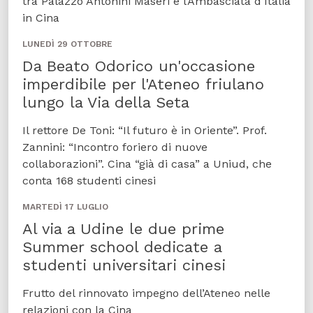
tra Palazzo Antonini Maseri e l’Ambasciata d’Italia
in Cina
LUNEDÌ 29 OTTOBRE
Da Beato Odorico un'occasione
imperdibile per l'Ateneo friulano
lungo la Via della Seta
Il rettore De Toni: “Il futuro è in Oriente”. Prof.
Zannini: “Incontro foriero di nuove
collaborazioni”. Cina “già di casa” a Uniud, che
conta 168 studenti cinesi
MARTEDÌ 17 LUGLIO
Al via a Udine le due prime
Summer school dedicate a
studenti universitari cinesi
Frutto del rinnovato impegno dell’Ateneo nelle
relazioni con la Cina