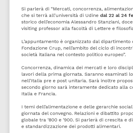
Si parlerà di “Mercati, concorrenza, alimentazione
che si terrà all’università di Udine
dal 22 al 24 f
storico dell’economia Alessandro Stanziani, doce
visiting professor alla facoltà di Lettere e filosofi
L’appuntamento è organizzato dal dipartimento di 
Fondazione Crup, nell’ambito del ciclo di incontr
società italiana nel contesto politico europeo”.
Concorrenza, dinamica dei mercati e loro discipl
lavori della prima giornata. Saranno esaminati l
nell’Italia pre e post unitaria. Sarà inoltre prop
secondo giorno sarà interamente dedicato alla con
Italia e Francia.
I temi dell’alimentazione e delle gerarchie socia
giornata del convegno. Relazioni e dibattito prop
globale tra ‘800 e ‘900. Si parlerà di crescita e 
e standardizzazione dei prodotti alimentari.