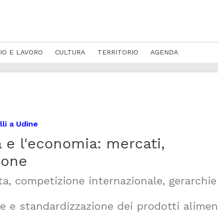
IO E LAVORO
CULTURA
TERRITORIO
AGENDA
li a Udine
ia e l'economia: mercati,
ione
ta, competizione internazionale, gerarchie
ne e standardizzazione dei prodotti alimen