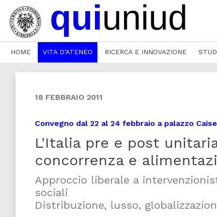
HOME
VITA D’ATENEO
RICERCA E INNOVAZIONE
STUD
18 FEBBRAIO 2011
Convegno dal 22 al 24 febbraio a palazzo Caisel
L'Italia pre e post unitar
concorrenza e alimentaz
Approccio liberale a intervenzionis
sociali
Distribuzione, lusso, globalizzazio