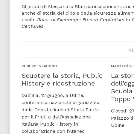
Gli studi di Alessandro Stanziani si concentrano
anche di storia del cibo e della sicurezza alimen
uscito
Rules of Exchange: French Capitalism
in
C
Centuries
.
s
VENERDÌ 5 GIUGNO
MARTEDÌ 2
Scuotere la storia, Public
La stor
History e ricostruzione
dell’og
Scuola 
Dall’8 al 12 giugno, a Udine,
Toppo
conferenza nazionale organizzata
dalla Deputazione di Storia Patria
Giovedì 27
per il Friuli e dall’Associazione
Palazzo 
Italiana Public History in
Udine
collaborazione con l'Ateneo