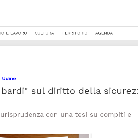
IO E LAVORO
CULTURA
TERRITORIO
AGENDA
e Udine
ardi" sul diritto della sicurez
iurisprudenza con una tesi su compiti e