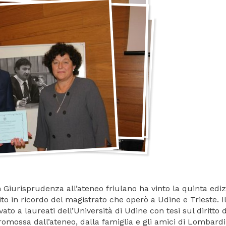
 Giurisprudenza all’ateneo friulano ha vinto la quinta edi
to in ricordo del magistrato che operò a Udine e Trieste. Il
ato a laureati dell’Università di Udine con tesi sul diritto 
promossa dall’ateneo, dalla famiglia e gli amici di Lombardi,