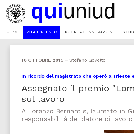
HOME
VITA D’ATENEO
RICERCA E INNOVAZIONE
STUD
16 OTTOBRE 2015
–
Stefano Govetto
In ricordo del magistrato che operò a Trieste 
Assegnato il premio "Lomb
sul lavoro
A Lorenzo Bernardis, laureato in G
responsabilità del datore di lavoro