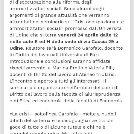
di disoccupazione alla riforma degli
ammortizzatori sociali. Sono alcuni degli
argomenti di grande attualità che verranno
affrontati nel seminario su “Crisi occupazionale e
ammortizzatori sociali” promosso dall’Università
di Udine che si terrà
venerdì 24 aprile dalle 12
nelle aule E ed H della sede di via Caccia 29 a
Udine
. Relatore sarà Domenico Garofalo, docente
di Diritto del lavoroall’Università di Bari.
Introduzione e conclusioni saranno affidate,
rispettivamente, a Marina Brollo e Valeria Filì,
docenti di Diritto del lavoro all’Ateneo friulano.
L’incontro è aperto a tutti gli interessati. Il
seminario è organizzato nell’ambito dei corsi di
Diritto del lavoro della facoltà di Giurisprudenza
e di Etica ed economia della facoltà di Economia.
«La crisi – sottolinea Garofalo –mette a nudo i
difetti del sistema e le disuguaglianze tra chi
gode di tutte o di alcune tutele e chi ne è
completamente privo. Ma, oltre agli