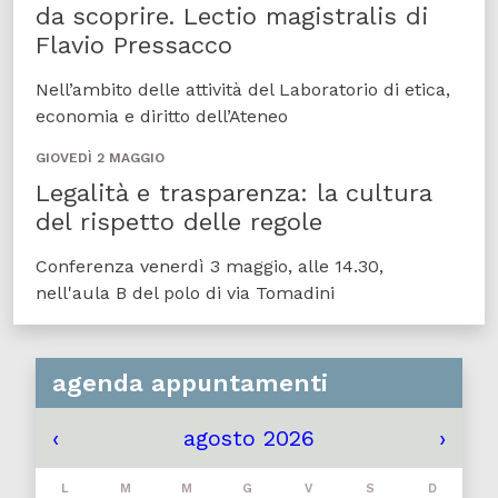
da scoprire. Lectio magistralis di
Flavio Pressacco
Nell’ambito delle attività del Laboratorio di etica,
economia e diritto dell’Ateneo
GIOVEDÌ 2 MAGGIO
Legalità e trasparenza: la cultura
del rispetto delle regole
Conferenza venerdì 3 maggio, alle 14.30,
nell'aula B del polo di via Tomadini
agenda appuntamenti
‹
agosto 2026
›
L
M
M
G
V
S
D