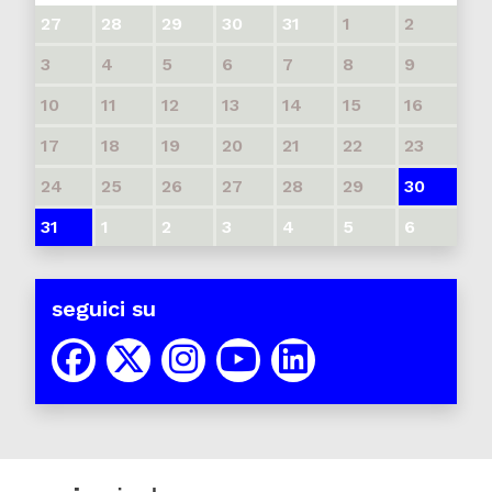
27
28
29
30
31
1
2
3
4
5
6
7
8
9
10
11
12
13
14
15
16
17
18
19
20
21
22
23
24
25
26
27
28
29
30
31
1
2
3
4
5
6
seguici su