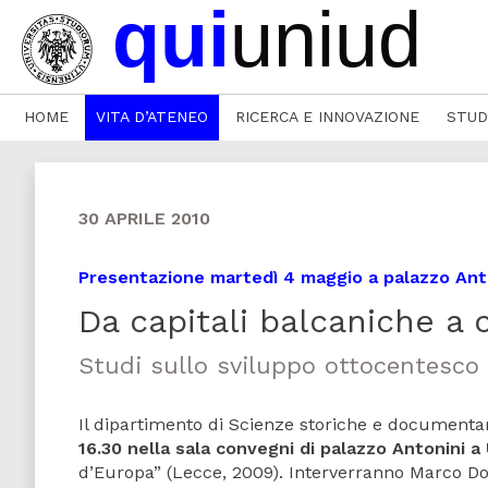
HOME
VITA D’ATENEO
RICERCA E INNOVAZIONE
STUD
30 APRILE 2010
Presentazione martedì 4 maggio a palazzo Ant
Da capitali balcaniche a 
Studi sullo sviluppo ottocentesco 
Il dipartimento di Scienze storiche e documentar
16.30 nella sala convegni di palazzo Antonini a
d’Europa” (Lecce, 2009). Interverranno Marco Dogo