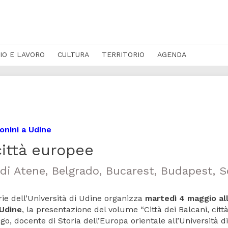
IO E LAVORO
CULTURA
TERRITORIO
AGENDA
onini a Udine
città europee
di Atene, Belgrado, Bucarest, Budapest, S
ie dell’Università di Udine organizza
martedì 4 maggio al
 Udine
, la presentazione del volume “Città dei Balcani, citt
, docente di Storia dell’Europa orientale all’Università di