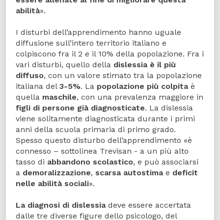
abilità
».
I disturbi dell’apprendimento hanno uguale
diffusione sull’intero territorio italiano e
colpiscono fra il 2 e il 10% della popolazione. Fra i
vari disturbi, quello della
dislessia è il più
diffuso
, con un valore stimato tra la popolazione
italiana del
3-5%
. La
popolazione più colpita
è
quella
maschile
, con una prevalenza maggiore in
figli di persone già diagnosticate
. La dislessia
viene solitamente diagnosticata durante i primi
anni della scuola primaria di primo grado.
Spesso questo disturbo dell’apprendimento «è
connesso – sottolinea Trevisan - a un più alto
tasso di
abbandono scolastico
, e può associarsi
a
demoralizzazione
,
scarsa autostima
e
deficit
nelle abilità sociali
».
La diagnosi di dislessia
deve essere accertata
dalle tre diverse figure dello psicologo, del