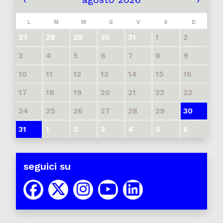
L
M
M
G
V
S
D
27
28
29
30
31
1
2
3
4
5
6
7
8
9
10
11
12
13
14
15
16
17
18
19
20
21
22
23
24
25
26
27
28
29
30
31
1
2
3
4
5
6
seguici su