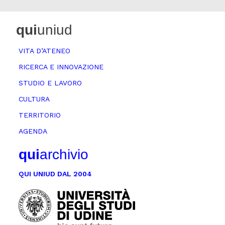
qui
uniud
VITA D’ATENEO
RICERCA E INNOVAZIONE
STUDIO E LAVORO
CULTURA
TERRITORIO
AGENDA
qui
archivio
QUI UNIUD DAL 2004