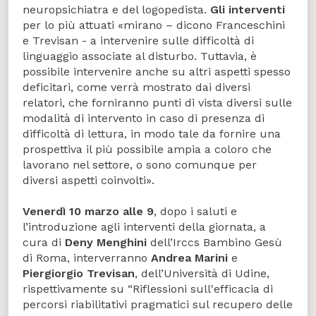
neuropsichiatra e del logopedista.
Gli interventi
per lo più attuati «mirano – dicono Franceschini
e Trevisan - a intervenire sulle difficoltà di
linguaggio associate al disturbo. Tuttavia, è
possibile intervenire anche su altri aspetti spesso
deficitari, come verrà mostrato dai diversi
relatori, che forniranno punti di vista diversi sulle
modalità di intervento in caso di presenza di
difficoltà di lettura, in modo tale da fornire una
prospettiva il più possibile ampia a coloro che
lavorano nel settore, o sono comunque per
diversi aspetti coinvolti».
Venerdì 10 marzo alle 9
, dopo i saluti e
l’introduzione agli interventi della giornata, a
cura di
Deny Menghini
dell’Irccs Bambino Gesù
di Roma, interverranno
Andrea Marini
e
Piergiorgio Trevisan
, dell’Università di Udine,
rispettivamente su “Riflessioni sull'efficacia di
percorsi riabilitativi pragmatici sul recupero delle