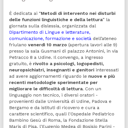
È dedicata ai “
Metodi di intervento nei disturbi
delle funzioni linguistiche e della lettura
” la
giornata sulla dislessia, organizzata dal
Dipartimento di Lingue e letterature,
comunicazione, formazione e società
dell’ateneo
friulano
venerdì 10 marzo
(apertura lavori alle 9)
presso la sala Gusmani di palazzo Antonini, in via
Petracco 8 a Udine. Il convengo, a ingresso
gratuito, è
rivolto a
psicologi, logopedisti,
neuropsichiatri, insegnanti e genitori
interessati
ad avere aggiornamenti riguardo le
nuove e più
recenti metodologie sperimentate per
migliorare le difficoltà di lettura
. Con un
linguaggio non tecnico, i diversi oratori -
provenienti dalle Università di Udine, Padova e
Bergamo e da istituti di ricovero e cura a
carattere scientifico, quali l'Ospedale Pediatrico
Bambino Gesù di Roma, la Fondazione Stella
Maris di Pisa, l'Eugenio Medea di Bosisio Parini -