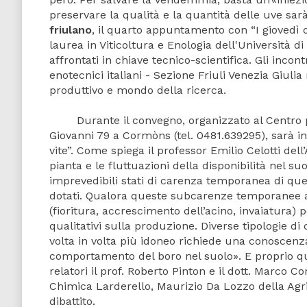
preservare la qualità e la quantità delle uve sar
friulano
, il quarto appuntamento con “I giovedì de
laurea in Viticoltura e Enologia dell'Università di
affrontati in chiave tecnico-scientifica. Gli incon
enotecnici italiani - Sezione Friuli Venezia Giuli
produttivo e mondo della ricerca.
Durante il convegno, organizzato al Centro per l
Giovanni 79 a Cormòns (tel. 0481.639295), sarà inf
vite”. Come spiega il professor Emilio Celotti dell
pianta e le fluttuazioni della disponibilità nel s
imprevedibili stati di carenza temporanea di que
dotati. Qualora queste subcarenze temporanee avv
(fioritura, accrescimento dell’acino, invaiatura) 
qualitativi sulla produzione. Diverse tipologie d
volta in volta più idoneo richiede una conoscenza
comportamento del boro nel suolo». E proprio qu
relatori il prof. Roberto Pinton e il dott. Marco C
Chimica Larderello, Maurizio Da Lozzo della Agr
dibattito.