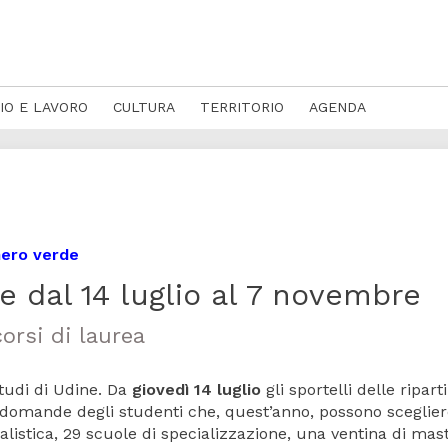
IO E LAVORO
CULTURA
TERRITORIO
AGENDA
mero verde
te dal 14 luglio al 7 novembre
orsi di laurea
tudi di Udine. Da
giovedì 14 luglio
gli sportelli delle ripart
 domande degli studenti che, quest’anno, possono sceglier
alistica, 29 scuole di specializzazione, una ventina di mas