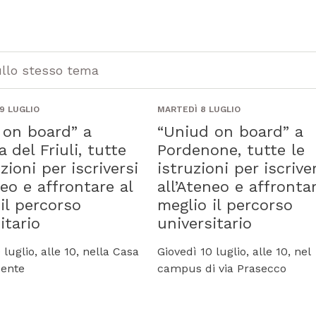
ullo stesso tema
9 LUGLIO
MARTEDÌ 8 LUGLIO
 on board” a
“Uniud on board” a
del Friuli, tutte
Pordenone, tutte le
uzioni per iscriversi
istruzioni per iscrive
neo e affrontare al
all’Ateneo e affrontar
il percorso
meglio il percorso
itario
universitario
 luglio, alle 10, nella Casa
Giovedì 10 luglio, alle 10, nel
dente
campus di via Prasecco