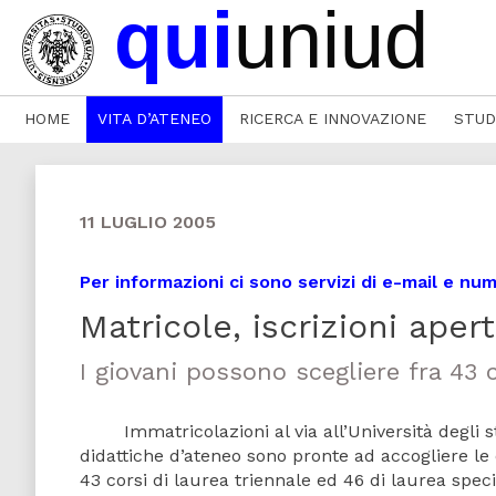
HOME
VITA D’ATENEO
RICERCA E INNOVAZIONE
STUD
11 LUGLIO 2005
Per informazioni ci sono servizi di e-mail e nu
Matricole, iscrizioni aper
I giovani possono scegliere fra 43 c
Immatricolazioni al via all’Università degli s
didattiche d’ateneo sono pronte ad accogliere le
43 corsi di laurea triennale ed 46 di laurea speci