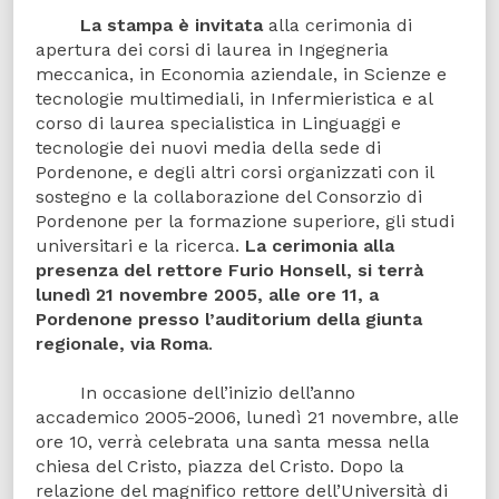
La stampa è invitata
alla cerimonia di
apertura dei corsi di laurea in Ingegneria
meccanica, in Economia aziendale, in Scienze e
tecnologie multimediali, in Infermieristica e al
corso di laurea specialistica in Linguaggi e
tecnologie dei nuovi media della sede di
Pordenone, e degli altri corsi organizzati con il
sostegno e la collaborazione del Consorzio di
Pordenone per la formazione superiore, gli studi
universitari e la ricerca.
La cerimonia alla
presenza del rettore Furio Honsell, si terrà
lunedì 21 novembre 2005, alle ore 11, a
Pordenone presso l’auditorium della giunta
regionale, via Roma
.
In occasione dell’inizio dell’anno
accademico 2005-2006, lunedì 21 novembre, alle
ore 10, verrà celebrata una santa messa nella
chiesa del Cristo, piazza del Cristo. Dopo la
relazione del magnifico rettore dell’Università di