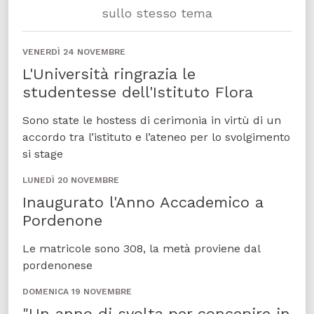
sullo stesso tema
VENERDÌ 24 NOVEMBRE
L'Università ringrazia le
studentesse dell'Istituto Flora
Sono state le hostess di cerimonia in virtù di un
accordo tra l’istituto e l’ateneo per lo svolgimento
si stage
LUNEDÌ 20 NOVEMBRE
Inaugurato l'Anno Accademico a
Pordenone
Le matricole sono 308, la metà proviene dal
pordenonese
DOMENICA 19 NOVEMBRE
"Un anno di svolta per concepire in