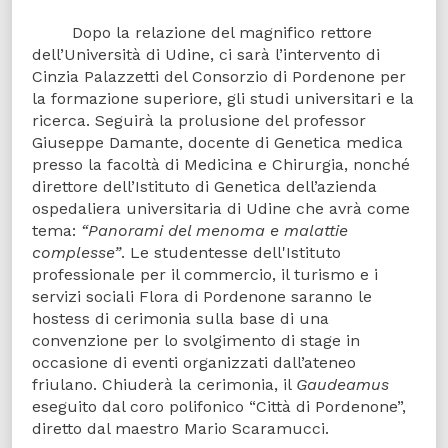
Dopo la relazione del magnifico rettore
dell’Università di Udine, ci sarà l’intervento di
Cinzia Palazzetti del Consorzio di Pordenone per
la formazione superiore, gli studi universitari e la
ricerca. Seguirà la prolusione del professor
Giuseppe Damante, docente di Genetica medica
presso la facoltà di Medicina e Chirurgia, nonché
direttore dell’Istituto di Genetica dell’azienda
ospedaliera universitaria di Udine che avrà come
tema:
“Panorami del menoma e malattie
complesse”
. Le studentesse dell'Istituto
professionale per il commercio, il turismo e i
servizi sociali Flora di Pordenone saranno le
hostess di cerimonia sulla base di una
convenzione per lo svolgimento di stage in
occasione di eventi organizzati dall’ateneo
friulano. Chiuderà la cerimonia, il
Gaudeamus
eseguito dal coro polifonico “Città di Pordenone”,
diretto dal maestro Mario Scaramucci.