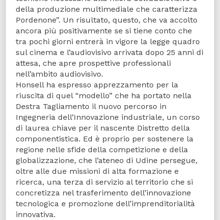
della produzione multimediale che caratterizza
Pordenone”. Un risultato, questo, che va accolto
ancora più positivamente se si tiene conto che
tra pochi giorni entrerà in vigore la legge quadro
sul cinema e l’audiovisivo arrivata dopo 25 anni di
attesa, che apre prospettive professionali
nell’ambito audiovisivo.
Honsell ha espresso apprezzamento per la
riuscita di quel “modello” che ha portato nella
Destra Tagliamento il nuovo percorso in
Ingegneria dell’Innovazione industriale, un corso
di laurea chiave per il nascente Distretto della
componentistica. Ed è proprio per sostenere la
regione nelle sfide della competizione e della
globalizzazione, che l’ateneo di Udine persegue,
oltre alle due missioni di alta formazione e
ricerca, una terza di servizio al territorio che si
concretizza nel trasferimento dell’innovazione
tecnologica e promozione dell’imprenditorialità
innovativa.