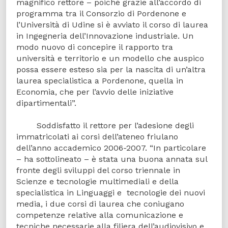
magnifico rettore – poiché grazie all’accordo di
programma tra il Consorzio di Pordenone e
l’Università di Udine si è avviato il corso di laurea
in Ingegneria dell’Innovazione industriale. Un
modo nuovo di concepire il rapporto tra
università e territorio e un modello che auspico
possa essere esteso sia per la nascita di un’altra
laurea specialistica a Pordenone, quella in
Economia, che per l’avvio delle iniziative
dipartimentali”.
Soddisfatto il rettore per l’adesione degli
immatricolati ai corsi dell’ateneo friulano
dell’anno accademico 2006-2007. “In particolare
– ha sottolineato – è stata una buona annata sul
fronte degli sviluppi del corso triennale in
Scienze e tecnologie multimediali e della
specialistica in Linguaggi e tecnologie dei nuovi
media, i due corsi di laurea che coniugano
competenze relative alla comunicazione e
tecniche necessarie alla filiera dell’audiovisivo e