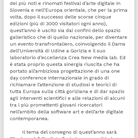
dei più noti e rinomati festival d’arte digitale in
Slovenia e nell’Europa orientale, che per la prima
volta, dopo il successo delle scorse cinque
edizioni (più di 3000 visitatori ogni anno),
quest’anno è uscito sia dai confini dello spazio
galleristico che di quello nazionale, per diventare
un evento transfrontaliero, coinvolgendo il Dams
dell’Università di Udine a Gorizia e il suo
laboratorio d’eccellenza Crea New media lab. Ed
è stata proprio questa sinergia riuscita che ha
portato all’ambiziosa progettazione di una one
day conference internazionale in grado di
richiamare l’attenzione di studiosi e teorici di
tutta Europa sulla città goriziana e di dar spazio
agli interventi scientifici e alle relazioni di alcuni
tra i più promettenti giovani ricercatori
nell’ambito della software art e dell’arte digitale
contemporanea.
Il tema del convegno di quest’anno sarà