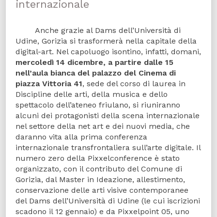
internazionale
Anche grazie al Dams dell’Università di
Udine, Gorizia si trasformerà nella capitale della
digital-art. Nel capoluogo isontino, infatti, domani,
mercoledì 14 dicembre, a partire dalle 15
nell’aula bianca del palazzo del Cinema di
piazza Vittoria 41
, sede del corso di laurea in
Discipline delle arti, della musica e dello
spettacolo dell’ateneo friulano, si riuniranno
alcuni dei protagonisti della scena internazionale
nel settore della net art e dei nuovi media, che
daranno vita alla prima conferenza
internazionale transfrontaliera sull’arte digitale. Il
numero zero della Pixxelconference è stato
organizzato, con il contributo del Comune di
Gorizia, dal Master in Ideazione, allestimento,
conservazione delle arti visive contemporanee
del Dams dell’Università di Udine (le cui iscrizioni
scadono il 12 gennaio) e da Pixxelpoint 05, uno