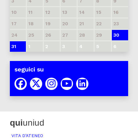
3
4
5
6
7
8
9
10
11
12
13
14
15
16
17
18
19
20
21
22
23
24
25
26
27
28
29
30
31
1
2
3
4
5
6
seguici su
qui
uniud
VITA D’ATENEO