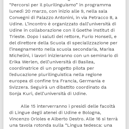
“Percorsi per il plurilinguismo” in programma
lunedì 20 marzo, con inizio alle 9, nella sala
Convegni di Palazzo Antonini, in via Petracco 8, a
Udine. L’incontro è organizzato dall’università di
Udine in collaborazione con il Goethe institut di
Trieste. Dopo i saluti del rettore, Furio Honsell, e
del direttore della Scuola di specializzazione per
l’insegnamento nella scuola secondaria, Marisa
Michelini, i lavori inizieranno con un seminario di
Erika Werlen, dell’università di Basilea,
coordinatrice di un progetto pilota per
l’educazione plurilinguistica nella regione
europea di confine tra Francia, Germania e
Svizzera. Seguirà un dibattito coordinato da
Sonja Kuri, dell’università di Udine.
Alle 15 interverranno i presidi delle facoltà
di Lingue degli atenei di Udine e Bologna,
Vincenzo Orioles e Alberto Destro. Alle 16 si terrà
una tavola rotonda sulla “Lingua tedesca: una