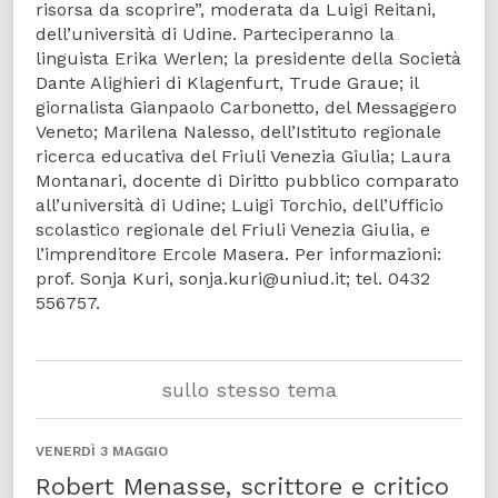
risorsa da scoprire”, moderata da Luigi Reitani,
dell’università di Udine. Parteciperanno la
linguista Erika Werlen; la presidente della Società
Dante Alighieri di Klagenfurt, Trude Graue; il
giornalista Gianpaolo Carbonetto, del Messaggero
Veneto; Marilena Nalesso, dell’Istituto regionale
ricerca educativa del Friuli Venezia Giulia; Laura
Montanari, docente di Diritto pubblico comparato
all’università di Udine; Luigi Torchio, dell’Ufficio
scolastico regionale del Friuli Venezia Giulia, e
l’imprenditore Ercole Masera. Per informazioni:
prof. Sonja Kuri, sonja.kuri@uniud.it; tel. 0432
556757.
sullo stesso tema
VENERDÌ 3 MAGGIO
Robert Menasse, scrittore e critico