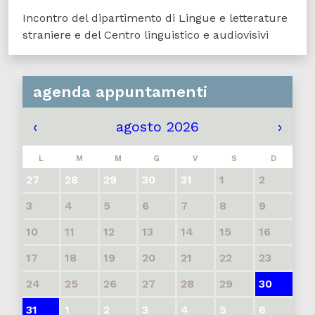
Incontro del dipartimento di Lingue e letterature
straniere e del Centro linguistico e audiovisivi
agenda appuntamenti
‹
agosto 2026
›
L
M
M
G
V
S
D
27
28
29
30
31
1
2
3
4
5
6
7
8
9
10
11
12
13
14
15
16
17
18
19
20
21
22
23
24
25
26
27
28
29
30
31
1
2
3
4
5
6