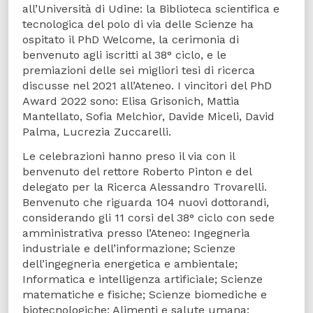
all’Università di Udine: la Biblioteca scientifica e
tecnologica del polo di via delle Scienze ha
ospitato il PhD Welcome, la cerimonia di
benvenuto agli iscritti al 38° ciclo, e le
premiazioni delle sei migliori tesi di ricerca
discusse nel 2021 all’Ateneo. I vincitori del PhD
Award 2022 sono: Elisa Grisonich, Mattia
Mantellato, Sofia Melchior, Davide Miceli, David
Palma, Lucrezia Zuccarelli.
Le celebrazioni hanno preso il via con il
benvenuto del rettore Roberto Pinton e del
delegato per la Ricerca Alessandro Trovarelli.
Benvenuto che riguarda 104 nuovi dottorandi,
considerando gli 11 corsi del 38° ciclo con sede
amministrativa presso l’Ateneo: Ingegneria
industriale e dell’informazione; Scienze
dell’ingegneria energetica e ambientale;
Informatica e intelligenza artificiale; Scienze
matematiche e fisiche; Scienze biomediche e
biotecnologiche; Alimenti e salute umana;