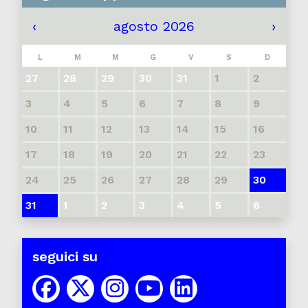
‹
agosto 2026
›
L
M
M
G
V
S
D
27
28
29
30
31
1
2
3
4
5
6
7
8
9
10
11
12
13
14
15
16
17
18
19
20
21
22
23
24
25
26
27
28
29
30
31
1
2
3
4
5
6
seguici su