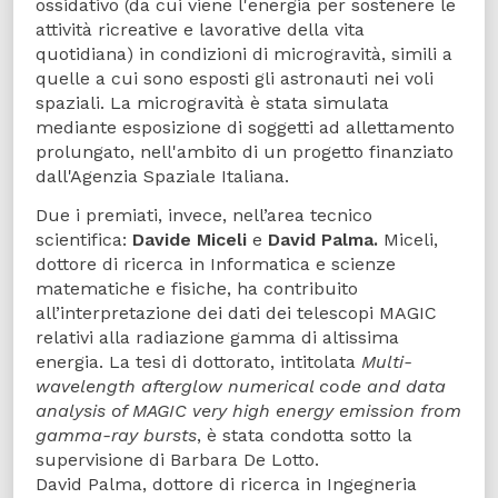
ossidativo (da cui viene l'energia per sostenere le
attività ricreative e lavorative della vita
quotidiana) in condizioni di microgravità, simili a
quelle a cui sono esposti gli astronauti nei voli
spaziali. La microgravità è stata simulata
mediante esposizione di soggetti ad allettamento
prolungato, nell'ambito di un progetto finanziato
dall'Agenzia Spaziale Italiana.
Due i premiati, invece, nell’area tecnico
scientifica:
Davide Miceli
e
David Palma.
Miceli,
dottore di ricerca in Informatica e scienze
matematiche e fisiche, ha contribuito
all’interpretazione dei dati dei telescopi MAGIC
relativi alla radiazione gamma di altissima
energia. La tesi di dottorato, intitolata
Multi-
wavelength afterglow numerical code and data
analysis of MAGIC very high energy emission from
gamma-ray bursts
, è stata condotta sotto la
supervisione di Barbara De Lotto.
David Palma, dottore di ricerca in Ingegneria