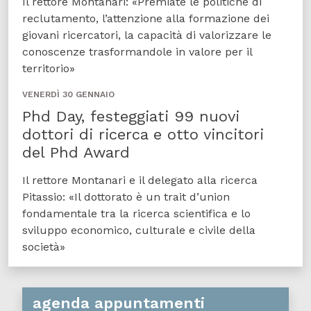
Il rettore Montanari: «Premiate le politiche di
reclutamento, l’attenzione alla formazione dei
giovani ricercatori, la capacità di valorizzare le
conoscenze trasformandole in valore per il
territorio»
VENERDÌ 30 GENNAIO
Phd Day, festeggiati 99 nuovi
dottori di ricerca e otto vincitori
del Phd Award
Il rettore Montanari e il delegato alla ricerca
Pitassio: «Il dottorato è un trait d’union
fondamentale tra la ricerca scientifica e lo
sviluppo economico, culturale e civile della
società»
agenda appuntamenti