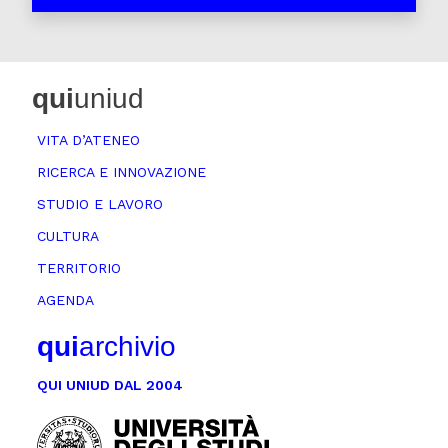
qui
uniud
VITA D’ATENEO
RICERCA E INNOVAZIONE
STUDIO E LAVORO
CULTURA
TERRITORIO
AGENDA
qui
archivio
QUI UNIUD DAL 2004