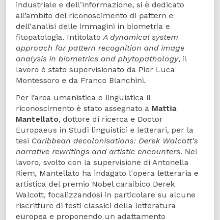
industriale e dell'informazione, si è dedicato
all’ambito del riconoscimento di pattern e
dell'analisi delle immagini in biometria e
fitopatologia. Intitolato
A dynamical system
approach for pattern recognition and image
analysis in biometrics and phytopathology
, il
lavoro è stato supervisionato da Pier Luca
Montessoro e da Franco Blanchini.
Per l’area umanistica e linguistica il
riconoscimento è stato assegnato a
Mattia
Mantellato
, dottore di ricerca e Doctor
Europaeus in Studi linguistici e letterari, per la
tesi
Caribbean decolonisations: Derek Walcott’s
narrative rewritings and artistic encounters
. Nel
lavoro, svolto con la supervisione di Antonella
Riem, Mantellato ha indagato l'opera letteraria e
artistica del premio Nobel caraibico Derek
Walcott, focalizzandosi in particolare su alcune
riscritture di testi classici della letteratura
europea e proponendo un adattamento