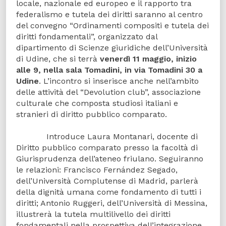
locale, nazionale ed europeo e il rapporto tra
federalismo e tutela dei diritti saranno al centro
del convegno “Ordinamenti compositi e tutela dei
diritti fondamentali”, organizzato dal
dipartimento di Scienze giuridiche dell’Università
di Udine, che si terrà
venerdì 11 maggio, inizio
alle 9, nella sala Tomadini, in via Tomadini 30 a
Udine
. L’incontro si inserisce anche nell’ambito
delle attività del “Devolution club”, associazione
culturale che composta studiosi italiani e
stranieri di diritto pubblico comparato.
Introduce Laura Montanari, docente di
Diritto pubblico comparato presso la facoltà di
Giurisprudenza dell’ateneo friulano. Seguiranno
le relazioni: Francisco Fernández Segado,
dell’Università Complutense di Madrid, parlerà
della dignità umana come fondamento di tutti i
diritti; Antonio Ruggeri, dell’Università di Messina,
illustrerà la tutela multilivello dei diritti
fondamentali nella prospettiva dell’integrazione