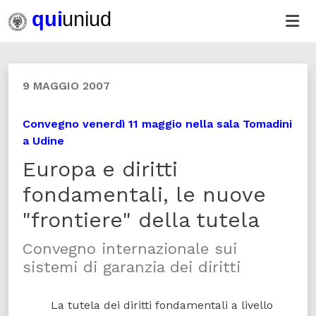
9 MAGGIO 2007
Convegno venerdì 11 maggio nella sala Tomadini
a Udine
Europa e diritti
fondamentali, le nuove
"frontiere" della tutela
Convegno internazionale sui
sistemi di garanzia dei diritti
La tutela dei diritti fondamentali a livello