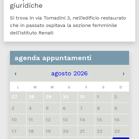
giuridiche
Si trova in via Tomadini 3, nell’edificio restaurato
che in passato ospitava la sezione femminile
dell’Istituto Renati
agenda appuntamenti
‹
agosto 2026
›
L
M
M
G
V
S
D
27
28
29
30
31
1
2
3
4
5
6
7
8
9
10
11
12
13
14
15
16
17
18
19
20
21
22
23