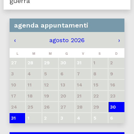
guerra
agenda appuntamenti
‹
agosto 2026
›
L
M
M
G
V
S
D
27
28
29
30
31
1
2
3
4
5
6
7
8
9
10
11
12
13
14
15
16
17
18
19
20
21
22
23
24
25
26
27
28
29
30
31
1
2
3
4
5
6