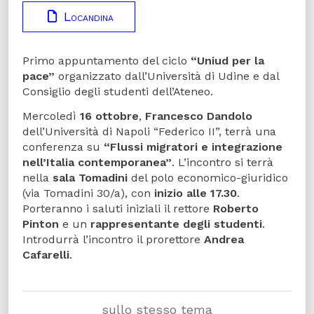
Locandina
Primo appuntamento del ciclo
“Uniud per la
pace”
organizzato dall’Università di Udine e dal
Consiglio degli studenti dell’Ateneo.
Mercoledì
16 ottobre
,
Francesco Dandolo
dell’Università di Napoli “Federico II”, terrà una
conferenza su
“Flussi migratori e integrazione
nell’Italia contemporanea”
. L’incontro si terrà
nella
sala Tomadini
del polo economico-giuridico
(via Tomadini 30/a), con
inizio alle 17.30
.
Porteranno i saluti iniziali il rettore
Roberto
Pinton
e un
rappresentante degli studenti
.
Introdurrà l’incontro il prorettore
Andrea
Cafarelli
.
sullo stesso tema