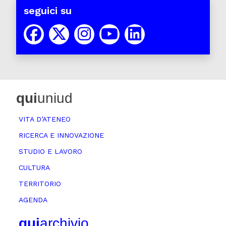
seguici su
qui
uniud
VITA D’ATENEO
RICERCA E INNOVAZIONE
STUDIO E LAVORO
CULTURA
TERRITORIO
AGENDA
qui
archivio