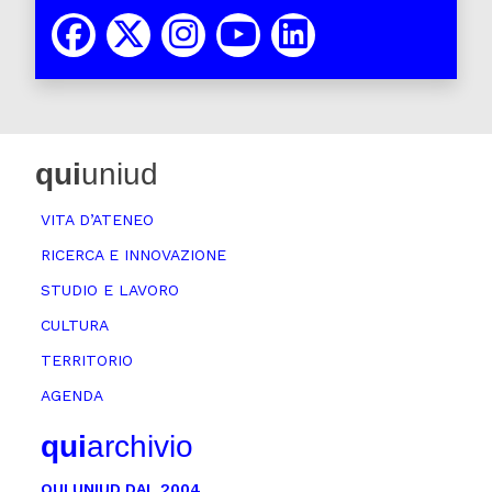
qui
uniud
VITA D’ATENEO
RICERCA E INNOVAZIONE
STUDIO E LAVORO
CULTURA
TERRITORIO
AGENDA
qui
archivio
QUI UNIUD DAL 2004