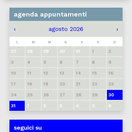
agenda appuntamenti
‹
agosto 2026
›
L
M
M
G
V
S
D
27
28
29
30
31
1
2
3
4
5
6
7
8
9
10
11
12
13
14
15
16
17
18
19
20
21
22
23
24
25
26
27
28
29
30
31
1
2
3
4
5
6
seguici su