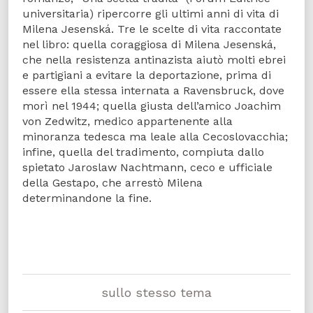
universitaria) ripercorre gli ultimi anni di vita di
Milena Jesenská. Tre le scelte di vita raccontate
nel libro: quella coraggiosa di Milena Jesenská,
che nella resistenza antinazista aiutò molti ebrei
e partigiani a evitare la deportazione, prima di
essere ella stessa internata a Ravensbruck, dove
morì nel 1944; quella giusta dell’amico Joachim
von Zedwitz, medico appartenente alla
minoranza tedesca ma leale alla Cecoslovacchia;
infine, quella del tradimento, compiuta dallo
spietato Jaroslaw Nachtmann, ceco e ufficiale
della Gestapo, che arrestò Milena
determinandone la fine.
sullo stesso tema