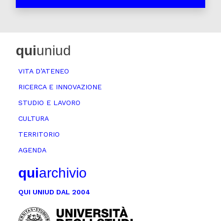
qui
uniud
VITA D’ATENEO
RICERCA E INNOVAZIONE
STUDIO E LAVORO
CULTURA
TERRITORIO
AGENDA
qui
archivio
QUI UNIUD DAL 2004