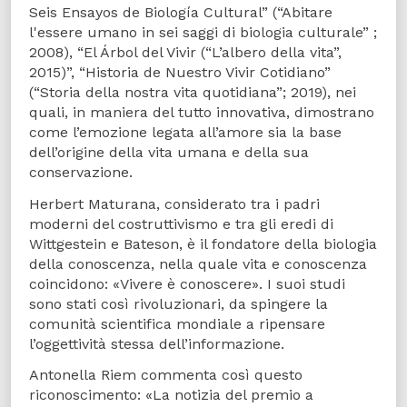
Seis Ensayos de Biología Cultural” (“Abitare
l'essere umano in sei saggi di biologia culturale” ;
2008), “El Árbol del Vivir (“L’albero della vita”,
2015)”, “Historia de Nuestro Vivir Cotidiano”
(“Storia della nostra vita quotidiana”; 2019), nei
quali, in maniera del tutto innovativa, dimostrano
come l’emozione legata all’amore sia la base
dell’origine della vita umana e della sua
conservazione.
Herbert Maturana, considerato tra i padri
moderni del costruttivismo e tra gli eredi di
Wittgestein e Bateson, è il fondatore della biologia
della conoscenza, nella quale vita e conoscenza
coincidono: «Vivere è conoscere». I suoi studi
sono stati così rivoluzionari, da spingere la
comunità scientifica mondiale a ripensare
l’oggettività stessa dell’informazione.
Antonella Riem commenta così questo
riconoscimento: «La notizia del premio a