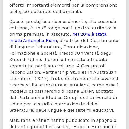
offerto importanti elementi per la comprensione
biologico-culturale dell'umanità.
Questo prestigioso riconoscimento, alla seconda
edizione, è un
fil rouge
con il nostro territorio: la
prima premiata in assoluto,
nel 2018,è stata
infatti Antonella Riem
, direttrice del Dipartimento
di Lingue e Letterature, Comunicazione,
Formazione e Società presso l’Università degli
Studi di Udine. Il premio le è stato attribuito
soprattutto per il suo volume “A Gesture of
Reconciliation. Partnership Studies in Australian
Literature” (2017), frutto del trentennale lavoro di
ricerca sulla letteratura australiana, come base il
modello di partnership di Riane Eisler, adottato
dal ‘Partnership Studies Group’ dell’Università di
Udine per lo studio internazionale delle
letterature, delle lingue e dei sistemi educativi.
Maturana e Yáñez hanno pubblicato in spagnolo
dei veri e propri best seller, “Habitar Humano en