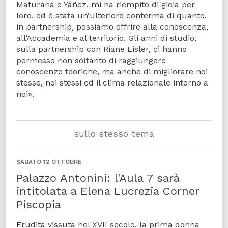
Maturana e Yáñez, mi ha riempito di gioia per
loro, ed è stata un’ulteriore conferma di quanto,
in partnership, possiamo offrire alla conoscenza,
all’Accademia e al territorio. Gli anni di studio,
sulla partnership con Riane Eisler, ci hanno
permesso non soltanto di raggiungere
conoscenze teoriche, ma anche di migliorare noi
stesse, noi stessi ed il clima relazionale intorno a
noi».
sullo stesso tema
SABATO 12 OTTOBRE
Palazzo Antonini: l'Aula 7 sarà
intitolata a Elena Lucrezia Corner
Piscopia
Erudita vissuta nel XVII secolo, la prima donna