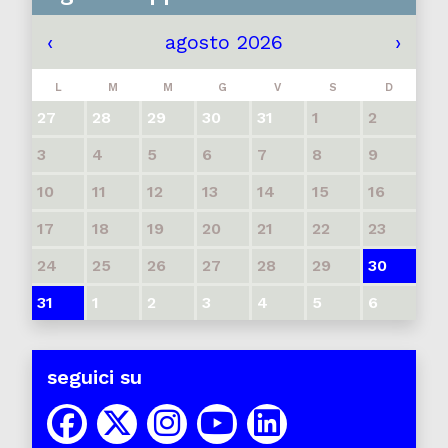
‹
agosto 2026
›
L
M
M
G
V
S
D
27
28
29
30
31
1
2
3
4
5
6
7
8
9
10
11
12
13
14
15
16
17
18
19
20
21
22
23
24
25
26
27
28
29
30
31
1
2
3
4
5
6
seguici su