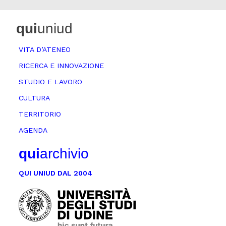
qui
uniud
VITA D’ATENEO
RICERCA E INNOVAZIONE
STUDIO E LAVORO
CULTURA
TERRITORIO
AGENDA
qui
archivio
QUI UNIUD DAL 2004