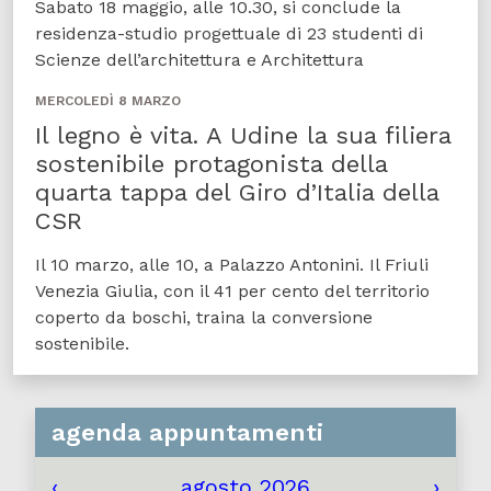
Sabato 18 maggio, alle 10.30, si conclude la
residenza-studio progettuale di 23 studenti di
Scienze dell’architettura e Architettura
MERCOLEDÌ 8 MARZO
Il legno è vita. A Udine la sua filiera
sostenibile protagonista della
quarta tappa del Giro d’Italia della
CSR
Il 10 marzo, alle 10, a Palazzo Antonini. Il Friuli
Venezia Giulia, con il 41 per cento del territorio
coperto da boschi, traina la conversione
sostenibile.
agenda appuntamenti
‹
agosto 2026
›