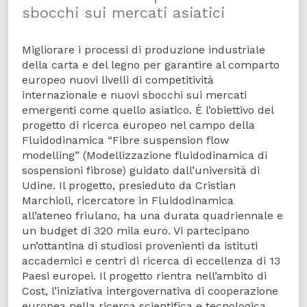
sbocchi sui mercati asiatici
Migliorare i processi di produzione industriale
della carta e del legno per garantire al comparto
europeo nuovi livelli di competitività
internazionale e nuovi sbocchi sui mercati
emergenti come quello asiatico. È l’obiettivo del
progetto di ricerca europeo nel campo della
Fluidodinamica “Fibre suspension flow
modelling” (Modellizzazione fluidodinamica di
sospensioni fibrose) guidato dall’università di
Udine. Il progetto, presieduto da Cristian
Marchioli, ricercatore in Fluidodinamica
all’ateneo friulano, ha una durata quadriennale e
un budget di 320 mila euro. Vi partecipano
un’ottantina di studiosi provenienti da istituti
accademici e centri di ricerca di eccellenza di 13
Paesi europei. Il progetto rientra nell’ambito di
Cost, l’iniziativa intergovernativa di cooperazione
europea nella ricerca scientifica e tecnologica.