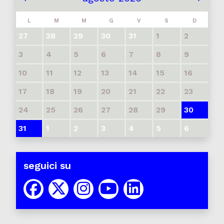
L
M
M
G
V
S
D
27
28
29
30
31
1
2
3
4
5
6
7
8
9
10
11
12
13
14
15
16
17
18
19
20
21
22
23
24
25
26
27
28
29
30
31
1
2
3
4
5
6
seguici su