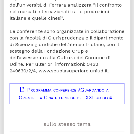
dell’università di Ferrara analizzerà “Il confronto
nei mercati internazionali tra le produzioni
italiane e quelle cinesi”.
Le conferenze sono organizzate in collaborazione
con la facoltà di Giurisprudenza e il dipartimento
di Scienze giuridiche dell’ateneo friulano, con il
sostegno della Fondazione Crup e
dell’assessorato alla Cultura del Comune di
Udine. Per ulteriori informazioni: 0432
249630/2/4, www.scuolasuperiore.uniud.it.
Programma conferenze âGuardando a
Oriente: la Cina e le sfide del XXI secoloâ
sullo stesso tema