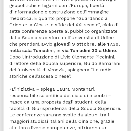
geopolitiche e legami con l’Europa, libertà
d’informazione e costruzione dell’immagine
mediatica. È quanto propone “Guardando a
Oriente: la Cina e le sfide del XXI secolo”, ciclo di
sette conferenze aperte al pubblico organizzate
dalla Scuola superiore dell’università di Udine
che prenderà avvio
giovedì 9 ottobre, alle 17.30,
nella sala Tomadini, in via Tomadini 30 a Udine
.
Dopo l’introduzione di Livio Clemente Piccinini,
direttore della Scuola superiore, Guido Samarani
dell’università di Venezia, spiegherà “Le radici
storiche dell’ascesa cinese”.
«L’iniziativa – spiega Laura Montanari,
responsabile scientifico del ciclo di incontri –
nasce da una proposta degli studenti della
facoltà di Giurisprudenza della Scuola Superiore.
Le conferenze saranno svolte da alcuni tra i
maggiori studiosi italiani della Cina che, grazie
alle loro diverse competenze, offriranno un