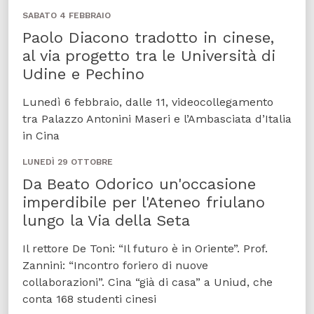
SABATO 4 FEBBRAIO
Paolo Diacono tradotto in cinese,
al via progetto tra le Università di
Udine e Pechino
Lunedì 6 febbraio, dalle 11, videocollegamento
tra Palazzo Antonini Maseri e l’Ambasciata d’Italia
in Cina
LUNEDÌ 29 OTTOBRE
Da Beato Odorico un'occasione
imperdibile per l'Ateneo friulano
lungo la Via della Seta
Il rettore De Toni: “Il futuro è in Oriente”. Prof.
Zannini: “Incontro foriero di nuove
collaborazioni”. Cina “già di casa” a Uniud, che
conta 168 studenti cinesi