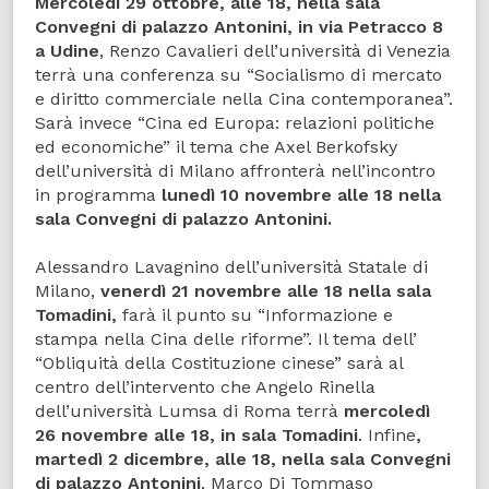
Mercoledì 29 ottobre, alle 18, nella sala
Convegni di palazzo Antonini, in via Petracco 8
a Udine
, Renzo Cavalieri dell’università di Venezia
terrà una conferenza su “Socialismo di mercato
e diritto commerciale nella Cina contemporanea”.
Sarà invece “Cina ed Europa: relazioni politiche
ed economiche” il tema che Axel Berkofsky
dell’università di Milano affronterà nell’incontro
in programma
lunedì 10 novembre alle 18
nella
sala Convegni di palazzo Antonini.
Alessandro Lavagnino dell’università Statale di
Milano,
venerdì 21 novembre alle 18 nella sala
Tomadini,
farà il punto su “Informazione e
stampa nella Cina delle riforme”. Il tema dell’
“Obliquità della Costituzione cinese” sarà al
centro dell’intervento che Angelo Rinella
dell’università Lumsa di Roma terrà
mercoledì
26 novembre alle 18, in sala Tomadini
. Infine
,
martedì 2 dicembre, alle 18, nella sala Convegni
di palazzo Antonini
, Marco Di Tommaso