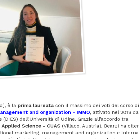
d), è la
prima laureata
con il massimo dei voti del corso di
management and organization - IMMO
, attivato nel 2018 da
(DIES) dell’Università di Udine. Grazie all’accordo tra
f Applied Science - CUAS
(Villaco, Austria), Bearzi ha otten
national marketing, management and organization e Interna