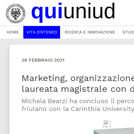
HOME
VITA D’ATENEO
RICERCA E INNOVAZIONE
STUD
26 FEBBRAIO 2021
Marketing, organizzazion
laureata magistrale con d
Michela Bearzi ha concluso il perco
friulano con la Carinthia Universit