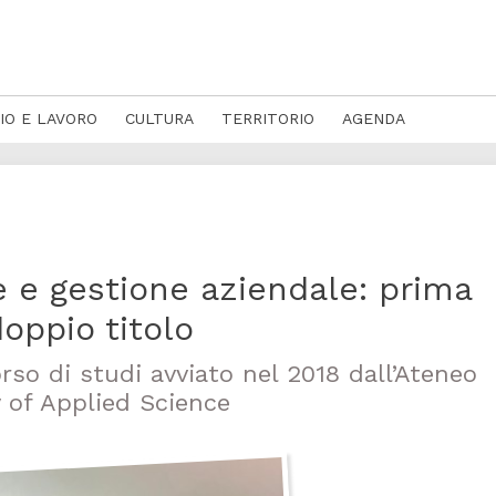
IO E LAVORO
CULTURA
TERRITORIO
AGENDA
e e gestione aziendale: prima
oppio titolo
rso di studi avviato nel 2018 dall’Ateneo
y of Applied Science