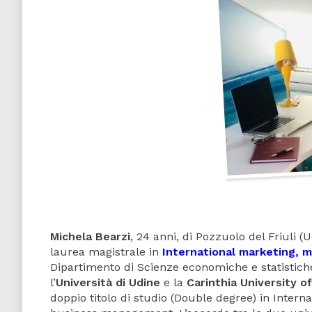
Michela Bearzi
, 24 anni, di Pozzuolo del Friuli (U
laurea magistrale in
International marketing, 
Dipartimento di Scienze economiche e statistiche 
l’
Università di Udine
e la
Carinthia University o
doppio titolo di studio (Double degree) in Inter