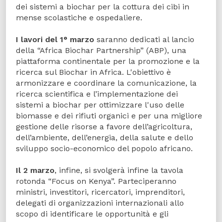
dei sistemi a biochar per la cottura dei cibi in
mense scolastiche e ospedaliere.
I lavori del 1° marzo
saranno dedicati al lancio
della “Africa Biochar Partnership” (ABP), una
piattaforma continentale per la promozione e la
ricerca sul Biochar in Africa. L'obiettivo è
armonizzare e coordinare la comunicazione, la
ricerca scientifica e l’implementazione dei
sistemi a biochar per ottimizzare l'uso delle
biomasse e dei rifiuti organici e per una migliore
gestione delle risorse a favore dell’agricoltura,
dell’ambiente, dell’energia, della salute e dello
sviluppo socio-economico del popolo africano.
Il 2 marzo
, infine, si svolgerà infine la tavola
rotonda “Focus on Kenya”. Parteciperanno
ministri, investitori, ricercatori, imprenditori,
delegati di organizzazioni internazionali allo
scopo di identificare le opportunità e gli