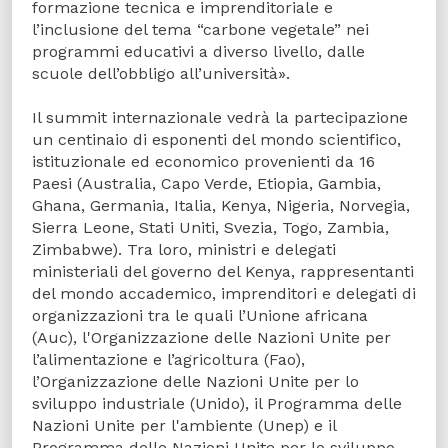
formazione tecnica e imprenditoriale e
l’inclusione del tema “carbone vegetale” nei
programmi educativi a diverso livello, dalle
scuole dell’obbligo all’università».
Il summit internazionale vedrà la partecipazione
un centinaio di esponenti del mondo scientifico,
istituzionale ed economico provenienti da 16
Paesi (Australia, Capo Verde, Etiopia, Gambia,
Ghana, Germania, Italia, Kenya, Nigeria, Norvegia,
Sierra Leone, Stati Uniti, Svezia, Togo, Zambia,
Zimbabwe). Tra loro, ministri e delegati
ministeriali del governo del Kenya, rappresentanti
del mondo accademico, imprenditori e delegati di
organizzazioni tra le quali l’Unione africana
(Auc), l'Organizzazione delle Nazioni Unite per
l’alimentazione e l’agricoltura (Fao),
l’Organizzazione delle Nazioni Unite per lo
sviluppo industriale (Unido), il Programma delle
Nazioni Unite per l'ambiente (Unep) e il
Programma delle Nazioni Unite per lo sviluppo