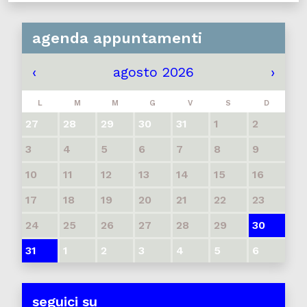
agenda appuntamenti
‹
agosto 2026
›
L
M
M
G
V
S
D
27
28
29
30
31
1
2
3
4
5
6
7
8
9
10
11
12
13
14
15
16
17
18
19
20
21
22
23
24
25
26
27
28
29
30
31
1
2
3
4
5
6
seguici su