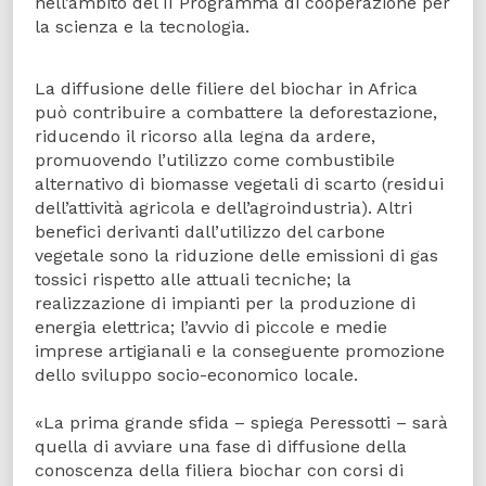
nell’ambito del II Programma di cooperazione per
la scienza e la tecnologia.
La diffusione delle filiere del biochar in Africa
può contribuire a combattere la deforestazione,
riducendo il ricorso alla legna da ardere,
promuovendo l’utilizzo come combustibile
alternativo di biomasse vegetali di scarto (residui
dell’attività agricola e dell’agroindustria). Altri
benefici derivanti dall’utilizzo del carbone
vegetale sono la riduzione delle emissioni di gas
tossici rispetto alle attuali tecniche; la
realizzazione di impianti per la produzione di
energia elettrica; l’avvio di piccole e medie
imprese artigianali e la conseguente promozione
dello sviluppo socio-economico locale.
«La prima grande sfida – spiega Peressotti – sarà
quella di avviare una fase di diffusione della
conoscenza della filiera biochar con corsi di