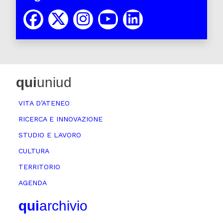
qui
uniud
VITA D’ATENEO
RICERCA E INNOVAZIONE
STUDIO E LAVORO
CULTURA
TERRITORIO
AGENDA
qui
archivio