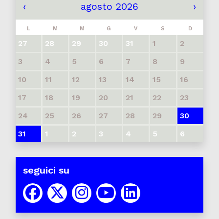
‹
agosto 2026
›
L
M
M
G
V
S
D
27
28
29
30
31
1
2
3
4
5
6
7
8
9
10
11
12
13
14
15
16
17
18
19
20
21
22
23
24
25
26
27
28
29
30
31
1
2
3
4
5
6
seguici su