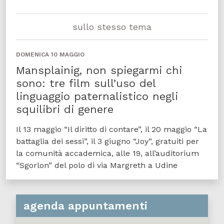
sullo stesso tema
DOMENICA 10 MAGGIO
Mansplainig, non spiegarmi chi
sono: tre film sull’uso del
linguaggio paternalistico negli
squilibri di genere
Il 13 maggio “Il diritto di contare”, il 20 maggio “La
battaglia dei sessi”, il 3 giugno “Joy”, gratuiti per
la comunità accademica, alle 19, all’auditorium
“Sgorlon” del polo di via Margreth a Udine
agenda appuntamenti