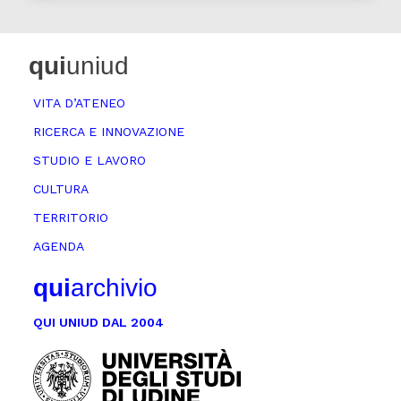
qui
uniud
VITA D’ATENEO
RICERCA E INNOVAZIONE
STUDIO E LAVORO
CULTURA
TERRITORIO
AGENDA
qui
archivio
QUI UNIUD DAL 2004