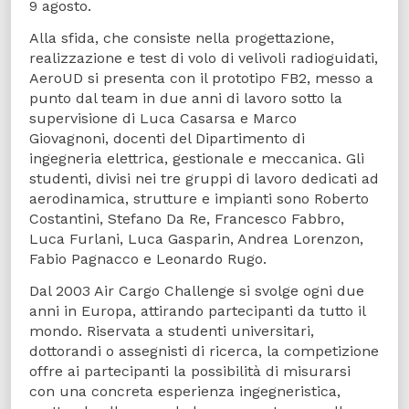
9 agosto.
Alla sfida, che consiste nella progettazione,
realizzazione e test di volo di velivoli radioguidati,
AeroUD si presenta con il prototipo FB2, messo a
punto dal team in due anni di lavoro sotto la
supervisione di Luca Casarsa e Marco
Giovagnoni, docenti del Dipartimento di
ingegneria elettrica, gestionale e meccanica. Gli
studenti, divisi nei tre gruppi di lavoro dedicati ad
aerodinamica, strutture e impianti sono Roberto
Costantini, Stefano Da Re, Francesco Fabbro,
Luca Furlani, Luca Gasparin, Andrea Lorenzon,
Fabio Pagnacco e Leonardo Rugo.
Dal 2003 Air Cargo Challenge si svolge ogni due
anni in Europa, attirando partecipanti da tutto il
mondo. Riservata a studenti universitari,
dottorandi o assegnisti di ricerca, la competizione
offre ai partecipanti la possibilità di misurarsi
con una concreta esperienza ingegneristica,