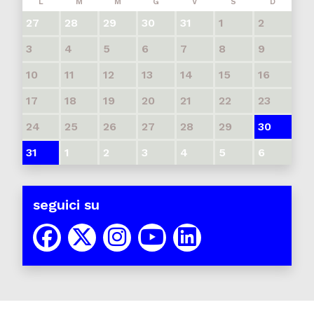
L
M
M
G
V
S
D
27
28
29
30
31
1
2
3
4
5
6
7
8
9
10
11
12
13
14
15
16
17
18
19
20
21
22
23
24
25
26
27
28
29
30
31
1
2
3
4
5
6
seguici su