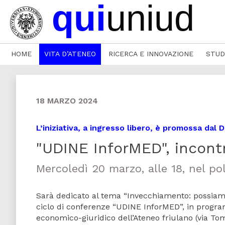
HOME
VITA D’ATENEO
RICERCA E INNOVAZIONE
STUD
18 MARZO 2024
L’iniziativa, a ingresso libero, è promossa dal 
"UDINE InforMED", incont
Mercoledì 20 marzo, alle 18, nel po
Sarà dedicato al tema “Invecchiamento: possiamo
ciclo di conferenze “UDINE InforMED”, in progra
economico-giuridico dell’Ateneo friulano (via Tom