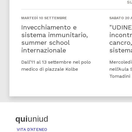
s
MARTEDÌ 10 SETTEMBRE
SABATO 20 
Invecchiamento e
"UDINE
sistema immunitario,
incontr
summer school
cancro,
internazionale
sistem
Dall’11 al 13 settembre nel polo
Mercoledì 
medico di piazzale Kolbe
nell’Aula 
Tomadini
qui
uniud
VITA D’ATENEO