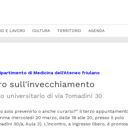
IO E LAVORO
CULTURA
TERRITORIO
AGENDA
Dipartimento di Medicina dell’Ateneo friulano
ro sull'invecchiamento
lo universitario di via Tomadini 30
 solo prevenirlo o anche curarlo?” il terzo appuntamento
mma mercoledì 20 marzo, dalle 18 alle 20, presso il polo
adini 30/a, Aula 3). L’incontro, a ingresso libero, è promos