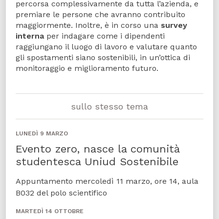
percorsa complessivamente da tutta l’azienda, e
premiare le persone che avranno contribuito
maggiormente. Inoltre, è in corso una
survey
interna
per indagare come i dipendenti
raggiungano il luogo di lavoro e valutare quanto
gli spostamenti siano sostenibili, in un’ottica di
monitoraggio e miglioramento futuro.
sullo stesso tema
LUNEDÌ 9 MARZO
Evento zero, nasce la comunità
studentesca Uniud Sostenibile
Appuntamento mercoledì 11 marzo, ore 14, aula
B032 del polo scientifico
MARTEDÌ 14 OTTOBRE