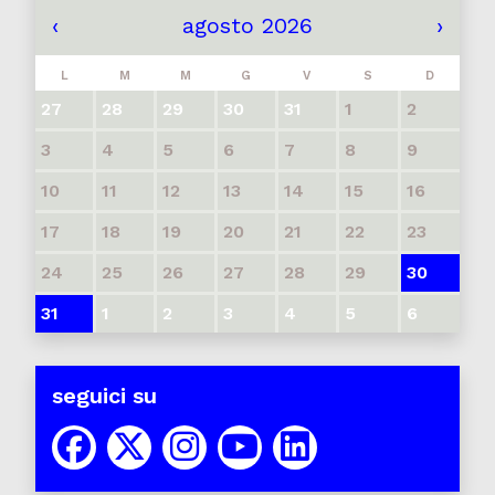
‹
agosto 2026
›
L
M
M
G
V
S
D
27
28
29
30
31
1
2
3
4
5
6
7
8
9
10
11
12
13
14
15
16
17
18
19
20
21
22
23
24
25
26
27
28
29
30
31
1
2
3
4
5
6
seguici su