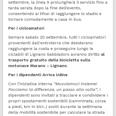
settembre, la linea 9 prolungherà il servizio fino a
tarda serata dopo la fine dell’evento,
consentendo ai tifosi di raggiungere lo stadio e
tornare comodamente a casa in bus.
Per i cicloamatori
Sempre sabato 20 settembre, tutti i cicloamatori
provenienti dall'entroterra che desiderano
raggiungere la costa e proseguire lungo le
ciclabili di Lignano Sabbiadoro avranno diritto
al
trasporto gratuito della bicicletta sulla
motonave Marano – Lignano
.
Per i dipendenti Arriva Udine
Con l’iniziativa interna
“Muoviamoci insieme!
Facciamo la differenza, un passo alla volta”
, i
dipendenti sono invitati a tracciare e condividere i
propri spostamenti sostenibili (camminata, corsa
a piedi, km in bici..) svolti durante la settimana
della mobilità sostenibile per calcolare la strada