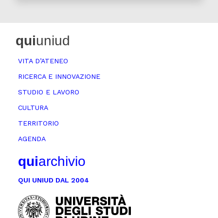
qui
uniud
VITA D’ATENEO
RICERCA E INNOVAZIONE
STUDIO E LAVORO
CULTURA
TERRITORIO
AGENDA
qui
archivio
QUI UNIUD DAL 2004