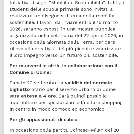
Iniziativa disegni “Mobilità e Sostenibilità”: tutti gli
studenti delle scuole primarie sono invitati a
realizzare un disegno sul tema della mobilità
sostenibile. I lavori, da inviare entro il 15 marzo
2026, saranno esposti in una mostra pubblica
organizzata nella settimana del 22 aprile 2026, in
occasione della Giornata della Terra, per dare
rilievo alla creatività dei più piccoli e valorizzare
il loro impegno verso un futuro più sostenibile.
Per muoversi in città, in collaborazione con il
Comune di Udine:
Sabato 20 settembre la
validità del normale
biglietto
orario per il servizio urbano di Udine
sarà
estesa a 4 ore
. Sarà quindi possibile
approfittare per spostarsi in città e fare shopping
in centro in modo comodo ed economico.
Per gli appassionati di calcio
In occasione della partita Udinese–Milan del 20