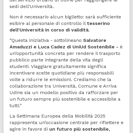
sedi dell’Università.
Non è necessario alcun biglietto: sarà sufficiente
esibire al personale di controllo il
tesserino
dell’Università in corso di validità
.
“Questa iniziativa - sottolineano
Salvatore
Amaduzzi e Luca Cadez di UniUd Sostenibile -
è
un’opportunità concreta per rendere il trasporto
pubblico parte integrante della vita degli
studenti. Viaggiare gratuitamente significa
incentivare scelte quotidiane più responsabili
volte a ridurre le emissioni. Crediamo che la
collaborazione tra Università, Comune e Arriva
Udine sia un modello positivo da rafforzare per
un futuro sempre più sostenibile e accessibile a
tutti.”
La Settimana Europea della Mobilità 2025
rappresenta un’occasione centrale per riflettere e
agire in favore di
un futuro più sostenibile,