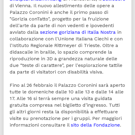
di Vienna. Il nuovo allestimento delle opere a
Palazzo Coronini è anche il primo passo di
"Gorizia conTatto", progetto per la fruizione
dell'arte da parte di non vedenti e ipovedenti
avviato dalla
sezione goriziana di Italia Nostra
in
collaborazione con l'Unione Italiana Ciechi e con
l'Istituto Regionale Rittmeyer di Trieste. Oltre a
didascalie in braille, lo spazio comprende la
riproduzione in 3D a grandezza naturale delle
due “teste di carattere", per l'esplorazione tattile
da parte di visitatori con disabilità visiva.
Fino al 26 febbraio il Palazzo Coronini sarà aperto
tutte le domeniche dalle 10 alle 13 e dalle 14 alle
17. Alle 16 si terrà sempre una visita guidata
gratuita compresa nel biglietto d’ingresso. Tutti
gli altri giorni resta la disponibilità a effettuare
visite su prenotazione per i gruppi. Per maggiori
informazioni consultare il
sito della Fondazione
.