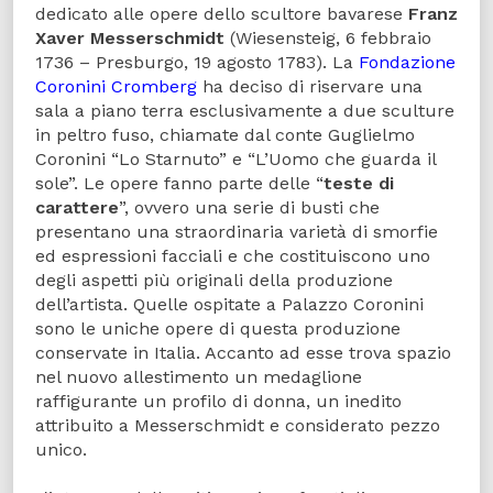
dedicato alle opere dello scultore bavarese
Franz
Xaver Messerschmidt
(Wiesensteig, 6 febbraio
1736 – Presburgo, 19 agosto 1783). La
Fondazione
Coronini Cromberg
ha deciso di riservare una
sala a piano terra esclusivamente a due sculture
in peltro fuso, chiamate dal conte Guglielmo
Coronini “Lo Starnuto” e “L’Uomo che guarda il
sole”. Le opere fanno parte delle “
teste di
carattere
”, ovvero una serie di busti che
presentano una straordinaria varietà di smorfie
ed espressioni facciali e che costituiscono uno
degli aspetti più originali della produzione
dell’artista. Quelle ospitate a Palazzo Coronini
sono le uniche opere di questa produzione
conservate in Italia. Accanto ad esse trova spazio
nel nuovo allestimento un medaglione
raffigurante un profilo di donna, un inedito
attribuito a Messerschmidt e considerato pezzo
unico.