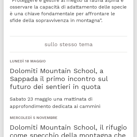
“Proteggere e gestire al meglio la fauna alpina e
osservare la capacità di adattamento delle specie
è una chiave fondamentale per affrontare le
sfide della sopravvivenza in montagna”.
sullo stesso tema
LUNEDÌ 18 MAGGIO
Dolomiti Mountain School, a
Sappada il primo incontro sul
futuro dei sentieri in quota
Sabato 23 maggio una mattinata di
approfondimento dedicata ai cammini
MERCOLEDÌ 5 NOVEMBRE
Dolomiti Mountain School, il rifugio
come specchio della montagna che