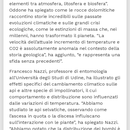
elementi tra atmosfera, litosfera e biosfera”.
Oddone ha spiegato come le rocce dolomitiche
raccontino storie incredibili sulle passate
evoluzioni climatiche e sulle grandi crisi
ecologiche, come le estinzioni di massa che, nei
millenni, hanno trasformato il pianeta. “La
velocità dell’attuale incremento di temperature e
CO2 è assolutamente anomala nel contesto della
storia geologica”, ha aggiunto, “e rappresenta una
sfida senza precedenti”.
Francesco Nazzi, professore di entomologia
all’Università degli Studi di Udine, ha illustrato gli
effetti specifici del cambiamento climatico sulle
api e altre specie di impollinatori, il cui
comportamento e distribuzione sono influenzati
dalle variazioni di temperatura. “Abbiamo
studiato le api selvatiche, osservando come
l’ascesa in quota o la discesa influiscano
sull’interazione con le piante”, ha spiegato Nazzi.
“Abbiamo notato che la distribuzione dei bombi è