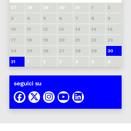
27
28
29
30
31
1
2
3
4
5
6
7
8
9
10
11
12
13
14
15
16
17
18
19
20
21
22
23
24
25
26
27
28
29
30
31
1
2
3
4
5
6
seguici su