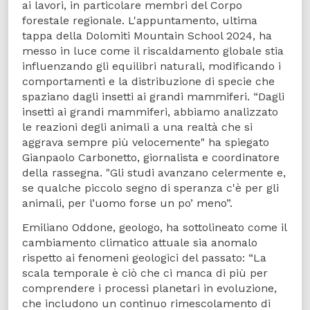
ai lavori, in particolare membri del Corpo
forestale regionale. L'appuntamento, ultima
tappa della Dolomiti Mountain School 2024, ha
messo in luce come il riscaldamento globale stia
influenzando gli equilibri naturali, modificando i
comportamenti e la distribuzione di specie che
spaziano dagli insetti ai grandi mammiferi. “Dagli
insetti ai grandi mammiferi, abbiamo analizzato
le reazioni degli animali a una realtà che si
aggrava sempre più velocemente" ha spiegato
Gianpaolo Carbonetto, giornalista e coordinatore
della rassegna. "Gli studi avanzano celermente e,
se qualche piccolo segno di speranza c'è per gli
animali, per l’uomo forse un po’ meno”.
Emiliano Oddone, geologo, ha sottolineato come il
cambiamento climatico attuale sia anomalo
rispetto ai fenomeni geologici del passato: “La
scala temporale è ciò che ci manca di più per
comprendere i processi planetari in evoluzione,
che includono un continuo rimescolamento di