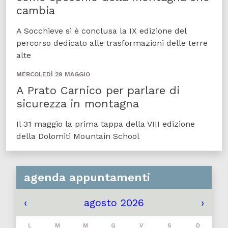
cambia
A Socchieve si è conclusa la IX edizione del
percorso dedicato alle trasformazioni delle terre
alte
MERCOLEDÌ 29 MAGGIO
A Prato Carnico per parlare di
sicurezza in montagna
Il 31 maggio la prima tappa della VIII edizione
della Dolomiti Mountain School
agenda appuntamenti
‹
agosto 2026
›
L
M
M
G
V
S
D