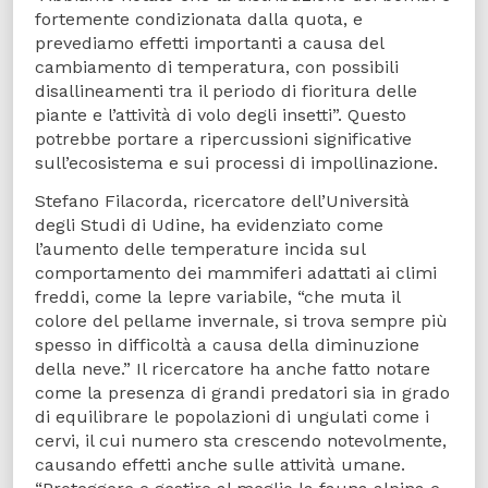
fortemente condizionata dalla quota, e
prevediamo effetti importanti a causa del
cambiamento di temperatura, con possibili
disallineamenti tra il periodo di fioritura delle
piante e l’attività di volo degli insetti”. Questo
potrebbe portare a ripercussioni significative
sull’ecosistema e sui processi di impollinazione.
Stefano Filacorda, ricercatore dell’Università
degli Studi di Udine, ha evidenziato come
l’aumento delle temperature incida sul
comportamento dei mammiferi adattati ai climi
freddi, come la lepre variabile, “che muta il
colore del pellame invernale, si trova sempre più
spesso in difficoltà a causa della diminuzione
della neve.” Il ricercatore ha anche fatto notare
come la presenza di grandi predatori sia in grado
di equilibrare le popolazioni di ungulati come i
cervi, il cui numero sta crescendo notevolmente,
causando effetti anche sulle attività umane.