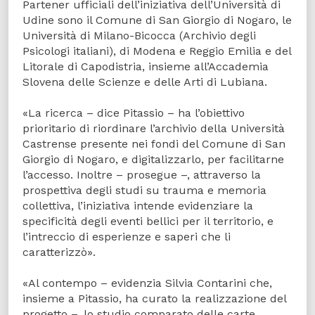
Partener ufficiali dell’iniziativa dell’Università di
Udine sono il Comune di San Giorgio di Nogaro, le
Università di Milano-Bicocca (Archivio degli
Psicologi italiani), di Modena e Reggio Emilia e del
Litorale di Capodistria, insieme all’Accademia
Slovena delle Scienze e delle Arti di Lubiana.
«La ricerca – dice Pitassio – ha l’obiettivo
prioritario di riordinare l’archivio della Università
Castrense presente nei fondi del Comune di San
Giorgio di Nogaro, e digitalizzarlo, per facilitarne
l’accesso. Inoltre – prosegue –, attraverso la
prospettiva degli studi su trauma e memoria
collettiva, l’iniziativa intende evidenziare la
specificità degli eventi bellici per il territorio, e
l’intreccio di esperienze e saperi che li
caratterizzò».
«Al contempo – evidenzia Silvia Contarini che,
insieme a Pitassio, ha curato la realizzazione del
progetto –, lo studio comparato delle carte