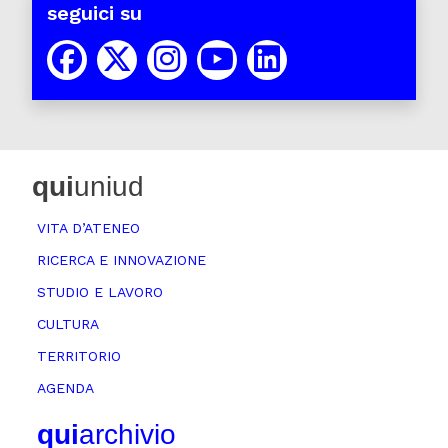
seguici su
qui
uniud
VITA D’ATENEO
RICERCA E INNOVAZIONE
STUDIO E LAVORO
CULTURA
TERRITORIO
AGENDA
qui
archivio