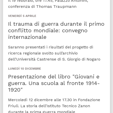
Il 19 febbraio, ore 17.45, Palazzo Antonini,
conferenza di Thomas Traupmann
VENERDÌ 5 APRILE
Il trauma di guerra durante il primo
conflitto mondiale: convegno
internazionale
Saranno presentati i risultati del progetto di
ricerca regionale svolto sull’archivio
dell’Università Castrense di S. Giorgio di Nogaro
LUNEDÌ 10 DICEMBRE
Presentazione del libro "Giovani e
guerra. Una scuola al fronte 1914-
1920"
Mercoledì 12 dicembre alle 17.30 in Fondazione
Friuli. La storia dell’Istituto Tecnico Zanon
durante la prima guerra mondiale