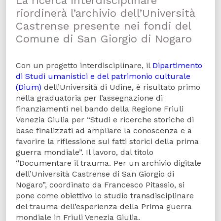
La ricerca interdisciplinare
riordinerà l’archivio dell’Università
Castrense presente nei fondi del
Comune di San Giorgio di Nogaro
Con un progetto interdisciplinare, il
Dipartimento
di Studi umanistici e del patrimonio culturale
(Dium)
dell’Università di Udine, è risultato primo
nella graduatoria per l’assegnazione di
finanziamenti nel bando della Regione Friuli
Venezia Giulia per “Studi e ricerche storiche di
base finalizzati ad ampliare la conoscenza e a
favorire la riflessione sui fatti storici della prima
guerra mondiale”. Il lavoro, dal titolo
“Documentare il trauma. Per un archivio digitale
dell’Università Castrense di San Giorgio di
Nogaro”, coordinato da Francesco Pitassio, si
pone come obiettivo lo studio transdisciplinare
del trauma dell’esperienza della Prima guerra
mondiale in Friuli Venezia Giulia.