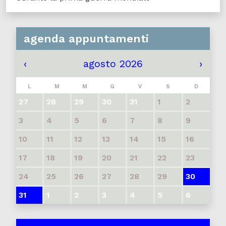
agenda appuntamenti
‹
agosto 2026
›
L
M
M
G
V
S
D
27
28
29
30
31
1
2
3
4
5
6
7
8
9
10
11
12
13
14
15
16
17
18
19
20
21
22
23
24
25
26
27
28
29
30
31
1
2
3
4
5
6