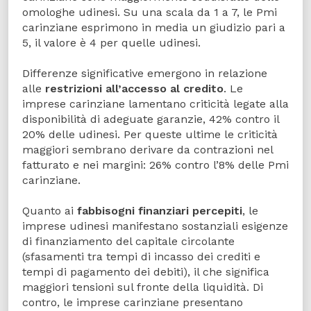
omologhe udinesi. Su una scala da 1 a 7, le Pmi
carinziane esprimono in media un giudizio pari a
5, il valore è 4 per quelle udinesi.
Differenze significative emergono in relazione
alle
restrizioni all’accesso al credito
. Le
imprese carinziane lamentano criticità legate alla
disponibilità di adeguate garanzie, 42% contro il
20% delle udinesi. Per queste ultime le criticità
maggiori sembrano derivare da contrazioni nel
fatturato e nei margini: 26% contro l’8% delle Pmi
carinziane.
Quanto ai
fabbisogni finanziari percepiti
, le
imprese udinesi manifestano sostanziali esigenze
di finanziamento del capitale circolante
(sfasamenti tra tempi di incasso dei crediti e
tempi di pagamento dei debiti), il che significa
maggiori tensioni sul fronte della liquidità. Di
contro, le imprese carinziane presentano