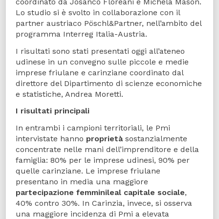
coordinato da Josanco Floreani e Michela Mason.
Lo studio si è svolto in collaborazione con il
partner austriaco Pöschl&Partner, nell’ambito del
programma Interreg Italia-Austria.
I risultati sono stati presentati oggi all’ateneo
udinese in un convegno sulle piccole e medie
imprese friulane e carinziane coordinato dal
direttore del Dipartimento di scienze economiche
e statistiche, Andrea Moretti.
I risultati principali
In entrambi i campioni territoriali, le Pmi
intervistate hanno
proprietà
sostanzialmente
concentrate nelle mani dell’imprenditore e della
famiglia: 80% per le imprese udinesi, 90% per
quelle carinziane. Le imprese friulane
presentano in media una maggiore
partecipazione femminile
al capitale sociale
,
40% contro 30%. In Carinzia, invece, si osserva
una maggiore incidenza di Pmi a elevata