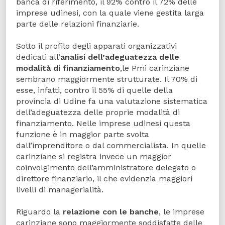
banca di riferimento, il 92% contro il 72% delle
imprese udinesi, con la quale viene gestita larga
parte delle relazioni finanziarie.
Sotto il profilo degli apparati organizzativi
dedicati all’
analisi dell’adeguatezza delle
modalità di finanziamento
,le Pmi carinziane
sembrano maggiormente strutturate. Il 70% di
esse, infatti, contro il 55% di quelle della
provincia di Udine fa una valutazione sistematica
dell’adeguatezza delle proprie modalità di
finanziamento. Nelle imprese udinesi questa
funzione è in maggior parte svolta
dall’imprenditore o dal commercialista. In quelle
carinziane si registra invece un maggior
coinvolgimento dell’amministratore delegato o
direttore finanziario, il che evidenzia maggiori
livelli di managerialità.
Riguardo la
relazione con le banche
, le imprese
carinziane sono maggiormente soddisfatte delle