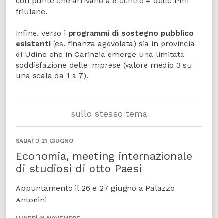
con punte che arrivano a 6 contro 4 delle Pmi
friulane.
Infine, verso i
programmi di sostegno pubblico
esistenti
(es. finanza agevolata) sia in provincia
di Udine che in Carinzia emerge una limitata
soddisfazione delle imprese (valore medio 3 su
una scala da 1 a 7).
sullo stesso tema
SABATO 21 GIUGNO
Economia, meeting internazionale
di studiosi di otto Paesi
Appuntamento il 26 e 27 giugno a Palazzo
Antonini