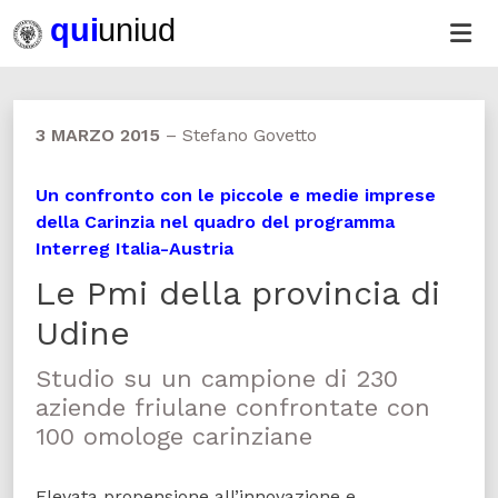
3 MARZO 2015
–
Stefano Govetto
Un confronto con le piccole e medie imprese
della Carinzia nel quadro del programma
Interreg Italia-Austria
Le Pmi della provincia di
Udine
Studio su un campione di 230
aziende friulane confrontate con
100 omologe carinziane
Elevata propensione all’innovazione e