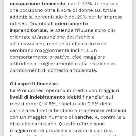
occupazione femminile
, con il 47% di imprese
che occupano oltre il 40% di donne sul totale
addetti; la percentuale è del 29% per le imprese
udinesi. Quanto all’
orientamento
imprenditoriale
, le aziende friulane sono più
orientate all’assunzione del rischio e
all’innovazione, mentre quelle carinziane
sembrano maggiormente inclini a un
comportamento proattivo, cioè maggiore
attitudine al miglioramento e alla reazione ai
cambiamenti di contesto ambientale.
Gli aspetti finanziari
Le Pmi udinesi operano in media con maggiori
livelli di indebitamento
(debiti finanziari sui
mezzi propri): 4,5%, rispetto allo 0,9% delle
carinziane. Inoltre tendono a mantenere relazioni
con un maggior numero di
banche
, 4, contro le 2
di quelle carinziane. Queste ultime sono
maggiormente propense a lavorare con una