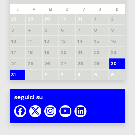
L
M
M
G
V
S
D
27
28
29
30
31
1
2
3
4
5
6
7
8
9
10
11
12
13
14
15
16
17
18
19
20
21
22
23
24
25
26
27
28
29
30
31
1
2
3
4
5
6
seguici su