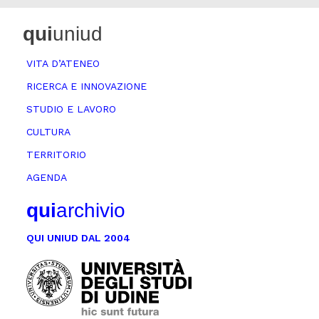
qui
uniud
VITA D’ATENEO
RICERCA E INNOVAZIONE
STUDIO E LAVORO
CULTURA
TERRITORIO
AGENDA
qui
archivio
QUI UNIUD DAL 2004