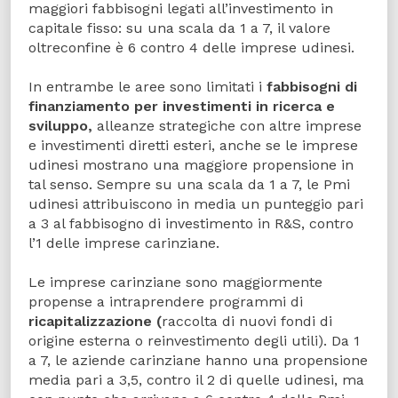
maggiori fabbisogni legati all’investimento in
capitale fisso: su una scala da 1 a 7, il valore
oltreconfine è 6 contro 4 delle imprese udinesi.
In entrambe le aree sono limitati i
fabbisogni di
finanziamento per
investimenti in ricerca e
sviluppo,
alleanze strategiche con altre imprese
e investimenti diretti esteri, anche se le imprese
udinesi mostrano una maggiore propensione in
tal senso. Sempre su una scala da 1 a 7, le Pmi
udinesi attribuiscono in media un punteggio pari
a 3 al fabbisogno di investimento in R&S, contro
l’1 delle imprese carinziane.
Le imprese carinziane sono maggiormente
propense a intraprendere programmi di
ricapitalizzazione (
raccolta di nuovi fondi di
origine esterna o reinvestimento degli utili). Da 1
a 7, le aziende carinziane hanno una propensione
media pari a 3,5, contro il 2 di quelle udinesi, ma